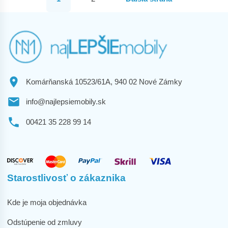
Komárňanská 10523/61A, 940 02 Nové Zámky
info@najlepsiemobily.sk
00421 35 228 99 14
Starostlivosť o zákaznika
Kde je moja objednávka
Odstúpenie od zmluvy