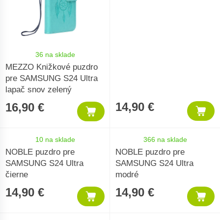
36 na sklade
MEZZO Knižkové puzdro
pre SAMSUNG S24 Ultra
lapač snov zelený
14,90 €
16,90 €
10 na sklade
366 na sklade
NOBLE puzdro pre
NOBLE puzdro pre
SAMSUNG S24 Ultra
SAMSUNG S24 Ultra
čierne
modré
14,90 €
14,90 €