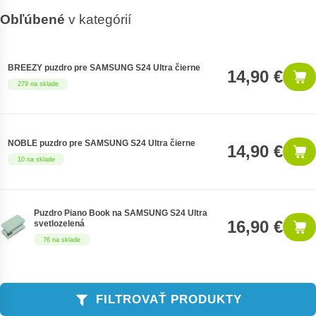
Obľúbené
v kategórií
BREEZY puzdro pre SAMSUNG S24 Ultra čierne
14,90 €
279 na sklade
NOBLE puzdro pre SAMSUNG S24 Ultra čierne
14,90 €
10 na sklade
Puzdro Piano Book na SAMSUNG S24 Ultra
16,90 €
svetlozelená
76 na sklade
FILTROVAŤ PRODUKTY