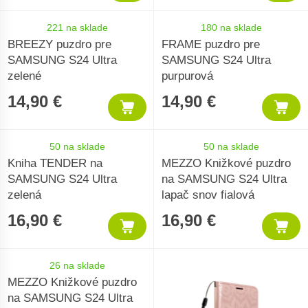
221 na sklade
180 na sklade
BREEZY puzdro pre
FRAME puzdro pre
SAMSUNG S24 Ultra
SAMSUNG S24 Ultra
zelené
purpurová
14,90 €
14,90 €
50 na sklade
50 na sklade
Kniha TENDER na
MEZZO Knižkové puzdro
SAMSUNG S24 Ultra
na SAMSUNG S24 Ultra
zelená
lapač snov fialová
16,90 €
16,90 €
26 na sklade
MEZZO Knižkové puzdro
na SAMSUNG S24 Ultra