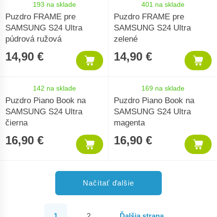
193 na sklade
401 na sklade
Puzdro FRAME pre
Puzdro FRAME pre
SAMSUNG S24 Ultra
SAMSUNG S24 Ultra
púdrová ružová
zelené
14,90 €
14,90 €
142 na sklade
169 na sklade
Puzdro Piano Book na
Puzdro Piano Book na
SAMSUNG S24 Ultra
SAMSUNG S24 Ultra
čierna
magenta
16,90 €
16,90 €
Načítať ďalšie
1
2
Ďalšia strana