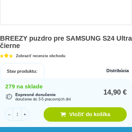
BREEZY puzdro pre SAMSUNG S24 Ultra
čierne
Zobraziť recenzie obchodu
Distribúcia
Stav produktu:
279 na sklade
14,90
€
Expresné doručenie
doručenie do 3-5 pracovných dní
Vložiť do košíka
–
+