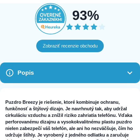
93%
Zobraziť recenzie obchodu
Popis
Puzdro Breezy je riešenie, ktoré kombinuje ochranu,
funkčnosť a štýlový dizajn. Je navrhnutý tak, aby udržal
cirkuláciu vzduchu a znížil riziko zahriatia telefónu. Vďaka
perforovanému dizajnu a vysokokvalitnému plastu puzdro
nielen zabezpečí váš telefón, ale ani ho nezväčšuje, čím ho
udržuje štíhly. Je vyrobený z jedného odliatku a zaručuje