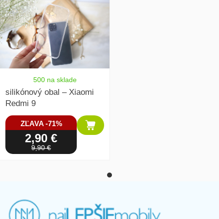
500 na sklade
silikónový obal – Xiaomi
Redmi 9
ZĽAVA -71%
2,90 €
9,90 €