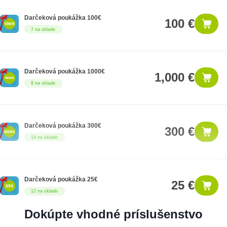
Darčeková poukážka 100€
100 €
7 na sklade
Darčeková poukážka 1000€
1,000 €
8 na sklade
Darčeková poukážka 300€
300 €
14 na sklade
Darčeková poukážka 25€
25 €
12 na sklade
Dokúpte vhodné príslušenstvo