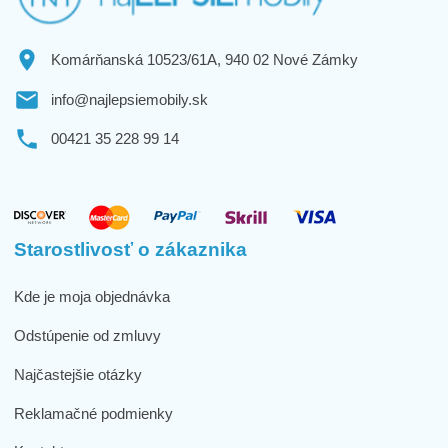
Komárňanská 10523/61A, 940 02 Nové Zámky
info@najlepsiemobily.sk
00421 35 228 99 14
Starostlivosť o zákaznika
Kde je moja objednávka
Odstúpenie od zmluvy
Najčastejšie otázky
Reklamačné podmienky