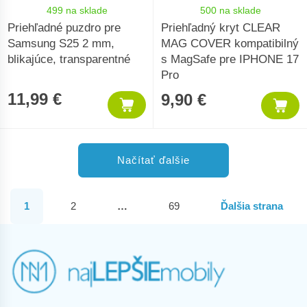
499 na sklade
500 na sklade
Priehľadné puzdro pre
Priehľadný kryt CLEAR
Samsung S25 2 mm,
MAG COVER kompatibilný
blikajúce, transparentné
s MagSafe pre IPHONE 17
Pro
11,99 €
9,90 €
Načítať ďalšie
1
2
…
69
Ďalšia strana