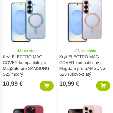
421 na sklade
423 na sklade
Kryt ELECTRO MAG
Kryt ELECTRO MAG
COVER kompatibilný s
COVER kompatibilný s
MagSafe pre SAMSUNG
MagSafe pre SAMSUNG
S25 modrý
S25 ružovo-zlatý
10,99 €
10,99 €