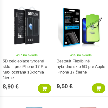
497 na sklade
495 na sklade
5D celolepiace tvrdené
Bestsuit Flexibilné
sklo – pre iPhone 17 Pro
hybridné sklo 5D pre Apple
Max ochrana súkromia
iPhone 17 čierne
čierne
9,50 €
8,90 €