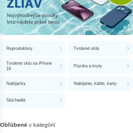
Reproduktory
Tvrdené sklá
Tvrdené sklo na iPhone
Púzdra a kryty
16
Nabíjačky
Nabíjanie, káble, karty
Slúchadlá
Obľúbené
v kategórií