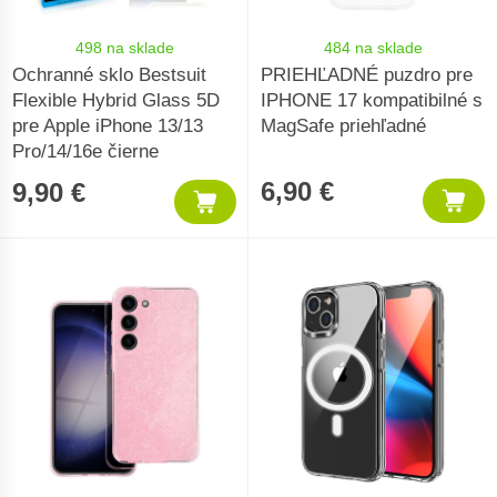
498 na sklade
484 na sklade
Ochranné sklo Bestsuit
PRIEHĽADNÉ puzdro pre
Flexible Hybrid Glass 5D
IPHONE 17 kompatibilné s
pre Apple iPhone 13/13
MagSafe priehľadné
Pro/14/16e čierne
6,90 €
9,90 €