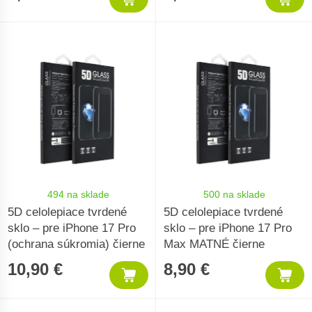
494 na sklade
500 na sklade
5D celolepiace tvrdené
5D celolepiace tvrdené
sklo – pre iPhone 17 Pro
sklo – pre iPhone 17 Pro
(ochrana súkromia) čierne
Max MATNÉ čierne
10,90 €
8,90 €