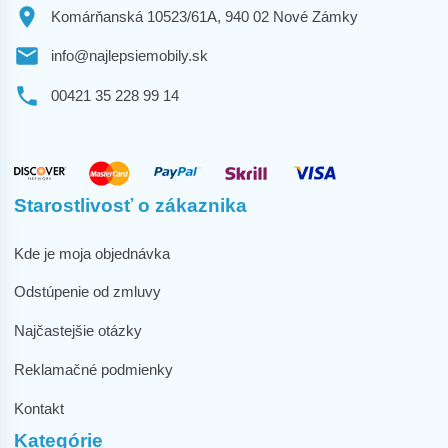
Komárňanská 10523/61A, 940 02 Nové Zámky
info@najlepsiemobily.sk
00421 35 228 99 14
Starostlivosť o zákaznika
Kde je moja objednávka
Odstúpenie od zmluvy
Najčastejšie otázky
Reklamačné podmienky
Kontakt
Kategórie