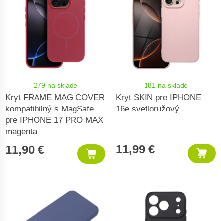
279 na sklade
181 na sklade
Kryt FRAME MAG COVER
Kryt SKIN pre IPHONE
kompatibilný s MagSafe
16e svetloružový
pre IPHONE 17 PRO MAX
magenta
11,99 €
11,90 €