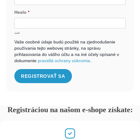
Heslo
*
Povinné
Vaše osobné údaje budú použité na zjednodušenie
používania tejto webovej stránky, na správu
prihlasovania do vášho účtu a na iné účely opísané v
dokumente
pravidlá ochrany súkromia
.
REGISTROVAŤ SA
Registráciou na našom e-shope získate: