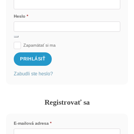
Heslo
*
Povinné
Zapamätať si ma
PRIHLÁSIŤ
Zabudli ste heslo?
Registrovať sa
E-mailová adresa
*
Povinné