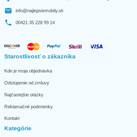
info@najlepsiemobily.sk
00421 35 228 99 14
Starostlivosť o zákaznika
Kde je moja objednávka
Odstúpenie od zmluvy
Najčastejšie otázky
Reklamačné podmienky
Kontakt
Kategórie