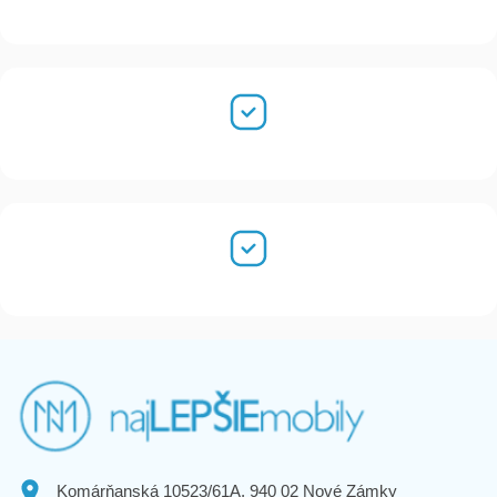
Komárňanská 10523/61A, 940 02 Nové Zámky