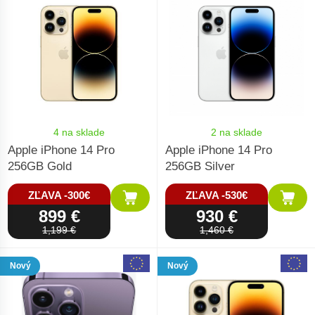
4 na sklade
2 na sklade
Apple iPhone 14 Pro
Apple iPhone 14 Pro
256GB Gold
256GB Silver
ZĽAVA -300€
ZĽAVA -530€
899 €
930 €
1,199 €
1,460 €
Nový
Nový