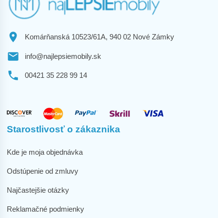
Komárňanská 10523/61A, 940 02 Nové Zámky
info@najlepsiemobily.sk
00421 35 228 99 14
Starostlivosť o zákaznika
Kde je moja objednávka
Odstúpenie od zmluvy
Najčastejšie otázky
Reklamačné podmienky