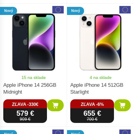
Nový
Nový
15 na sklade
4 na sklade
Apple iPhone 14 256GB
Apple iPhone 14 512GB
Midnight
Starlight
ZĽAVA -330€
ZĽAVA -6%
579 €
655 €
909 €
700 €