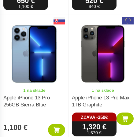
650 €
520 €
1,100 €
840 €
1 na sklade
1 na sklade
Apple iPhone 13 Pro
Apple iPhone 13 Pro Max
256GB Sierra Blue
1TB Graphite
ZĽAVA -350€
1,320 €
1,100 €
1,670 €