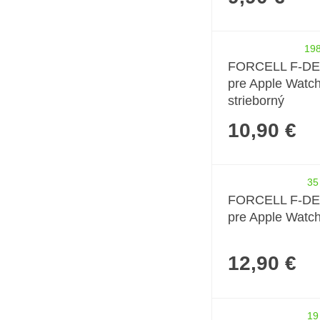
198
FORCELL F-DE
pre Apple Watc
strieborný
10,90 €
35
FORCELL F-DE
pre Apple Watc
12,90 €
19