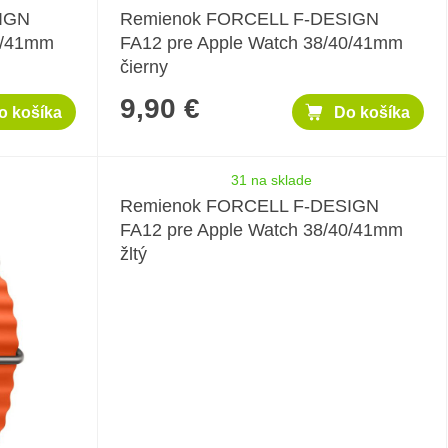
IGN
Remienok FORCELL F-DESIGN
0/41mm
FA12 pre Apple Watch 38/40/41mm
čierny
9,90 €
o košíka
Do košíka
31 na sklade
Remienok FORCELL F-DESIGN
FA12 pre Apple Watch 38/40/41mm
žltý