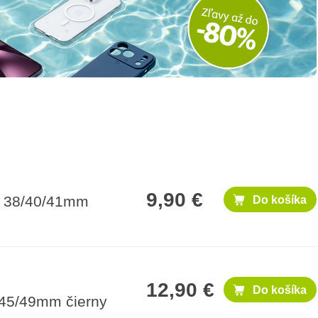
9,90 €
h 38/40/41mm
Do košíka
12,90 €
Do košíka
45/49mm čierny