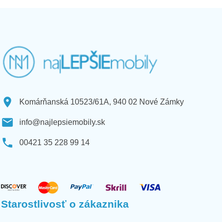
Komárňanská 10523/61A, 940 02 Nové Zámky
info@najlepsiemobily.sk
00421 35 228 99 14
Starostlivosť o zákaznika