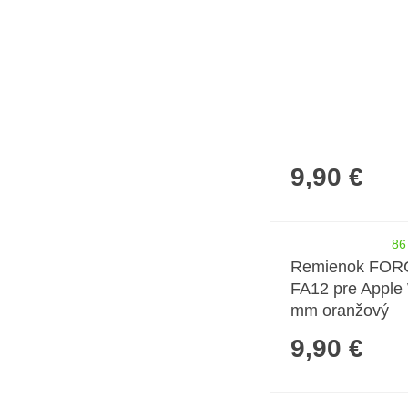
9,90 €
86
Remienok FOR
FA12 pre Apple
mm oranžový
9,90 €