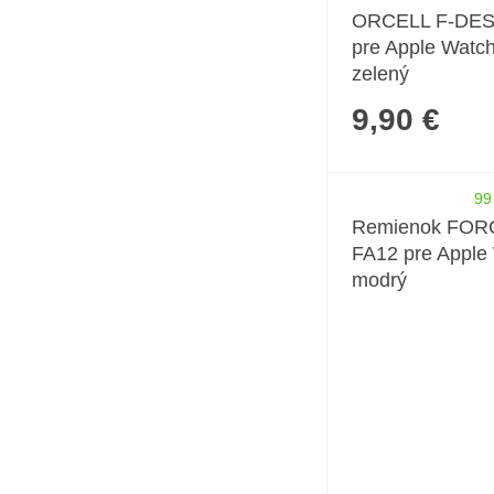
ORCELL F-DESI
pre Apple Watc
zelený
9,90 €
99
Remienok FOR
FA12 pre Apple
modrý