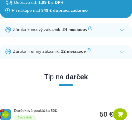
Doprava od:
1,99 € s DPH
Pri nákupe nad
349 € doprava zadarmo
Záruka koncový zákaznik:
24 mesiacov
Ak nakúpite tento produkt ako koncový zákazník, dostávate na
produkt zákonnú lehotu na záruku na 24 mesiacov. Nie je
Záruka firemný zákaznik:
12 mesiacov
potrebná registrácia zákazníckeho účtu.
Ak nakúpite tento produkt ako firemný zákazník, dostávate na
produkt zákonnú lehotu na záruku na 12 mesiacov. Ak chcete
nakupovať ako firemný zákazník, musíte sa pred nákupom
Tip na
darček
registrovať. Registrácia podlieha overeniu.
Darčeková poukážka 50€
50 €
5 na sklade