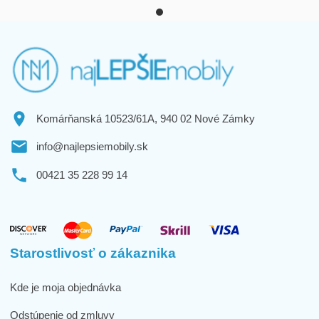
Komárňanská 10523/61A, 940 02 Nové Zámky
info@najlepsiemobily.sk
00421 35 228 99 14
Starostlivosť o zákaznika
Kde je moja objednávka
Odstúpenie od zmluvy