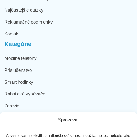
Najčastejšie otázky
Reklamačné podmienky
Kontakt
Kategórie
Mobilné telefóny
Príslušenstvo
Smart hodinky
Robotické vysávače
Zdravie
Elektromobilita
Spravovať
Herná zóna
Aby sme vám poskytli tie najlepšie skúsenosti, používame technológie, ako