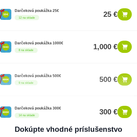
Darčeková poukážka 25€
25 €
12 na sklade
Darčeková poukážka 1000€
1,000 €
8 na sklade
Darčeková poukážka 500€
500 €
9 na sklade
Darčeková poukážka 300€
300 €
14 na sklade
Dokúpte vhodné príslušenstvo