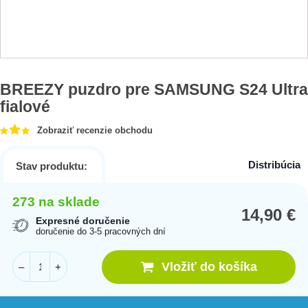
BREEZY puzdro pre SAMSUNG S24 Ultra
fialové
Zobraziť recenzie obchodu
Distribúcia
Stav produktu:
273 na sklade
14,90
€
Expresné doručenie
doručenie do 3-5 pracovných dní
Vložiť do košíka
–
+