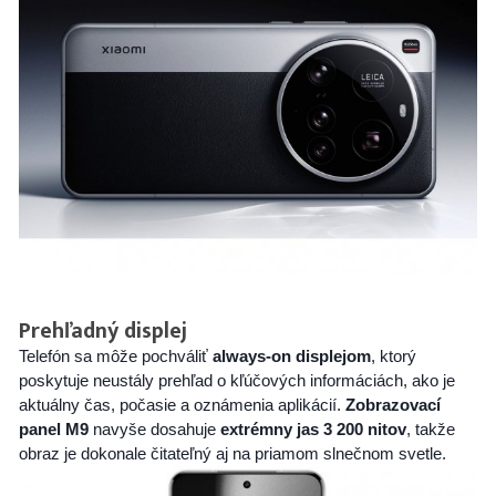
Prehľadný displej
Telefón sa môže pochváliť
always-on displejom
, ktorý
poskytuje neustály prehľad o kľúčových informáciách, ako je
aktuálny čas, počasie a oznámenia aplikácií.
Zobrazovací
panel M9
navyše dosahuje
extrémny jas 3 200 nitov
, takže
obraz je dokonale čitateľný aj na priamom slnečnom svetle.