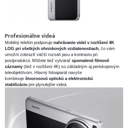
Profesionálne videá
Mobilný telefón podporuje
nahrávanie videí v rozlíšení 4K
LOG pri všetkých ohniskových vzdialenostiach
, čo vám
umožní zobraziť väčší rozsah jasu a kontrastu pri
postprodukcii. Môžete tiež vytvárať
spomalené filmové
záznamy
(tiež v rozlíšení 4K) so základným aj periskopovým
teleobjektívom. Hlavný fotoaparát navyše
kombinuje
štvorosovú optickú a elektronickú
stabilizáciu
pre plynulejšie videá.