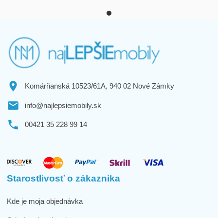
Komárňanská 10523/61A, 940 02 Nové Zámky
info@najlepsiemobily.sk
00421 35 228 99 14
Starostlivosť o zákaznika
Kde je moja objednávka