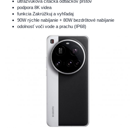
ultrazvuková čítačka odtlačkov prstov
podpora 8K videa
funkcia Zakrúžkuj a vyhľadaj
90W rýchle nabíjanie + 80W bezdrôtové nabíjanie
odolnosť voči vode a prachu (IP68)