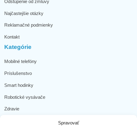
Odstúpenie od zmluvy
Najčastejšie otázky
Reklamačné podmienky
Kontakt
Kategórie
Mobilné telefóny
Príslušenstvo
Smart hodinky
Robotické vysávače
Zdravie
Elektromobilita
Spravovať
Herná zóna