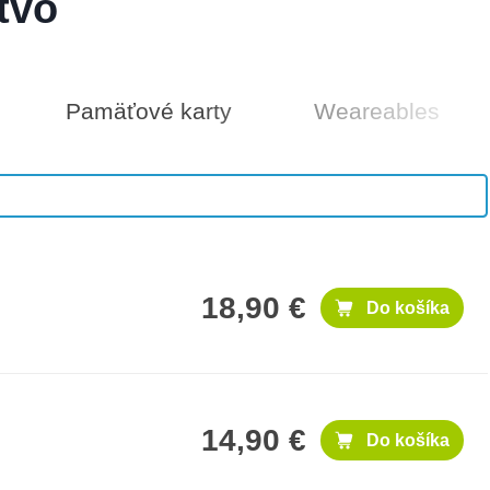
tvo
Pamäťové karty
Weareables
100 €
Do košíka
18,90 €
Do košíka
14,90 €
Do košíka