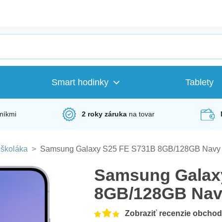
Smart hodinky
Tablety
níkmi
2 roky záruka
na tovar
 školáka
>
Samsung Galaxy S25 FE S731B 8GB/128GB Navy
Samsung Galax
8GB/128GB Na
Zobraziť recenzie obcho