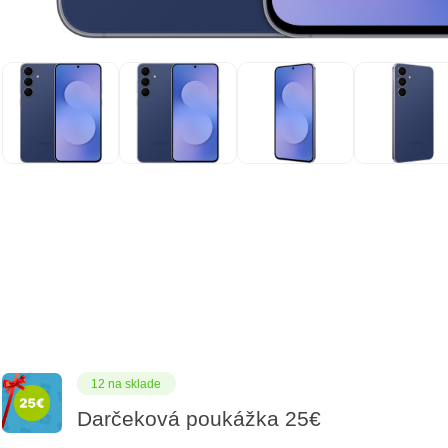
12 na sklade
Darčeková poukážka 25€