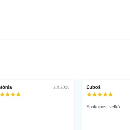
tónia
Ľuboš
2.8.2026
Spokojnosť veľká