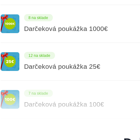
8 na sklade
Darčeková poukážka 1000€
12 na sklade
Darčeková poukážka 25€
7 na sklade
Darčeková poukážka 100€
14 na sklade