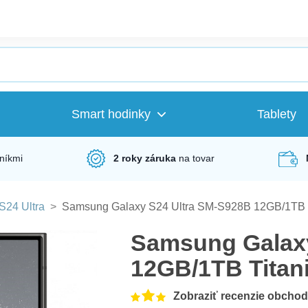
Smart hodinky
Tablety
níkmi
2 roky záruka
na tovar
S24 Ultra
>
Samsung Galaxy S24 Ultra SM-S928B 12GB/1TB T
Samsung Galaxy
12GB/1TB Titan
Zobraziť recenzie obcho