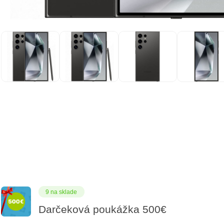
9 na sklade
Darčeková poukážka 500€