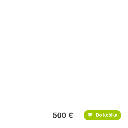
500 €
Do košíka