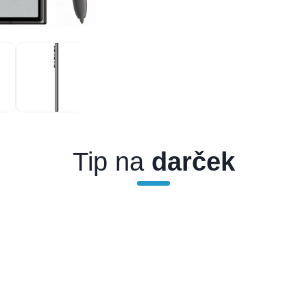
Tip na
darček