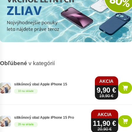
Obľúbené
v kategórií
AKCIA
silikónový obal Apple iPhone 15
9,90 €
10 na sklade
19,90 €
AKCIA
silikónový obal Apple iPhone 15 Pro
11,90 €
28 na sklade
20,90 €