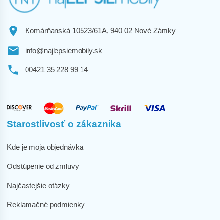
Komárňanská 10523/61A, 940 02 Nové Zámky
info@najlepsiemobily.sk
00421 35 228 99 14
Starostlivosť o zákaznika
Kde je moja objednávka
Odstúpenie od zmluvy
Najčastejšie otázky
Reklamačné podmienky