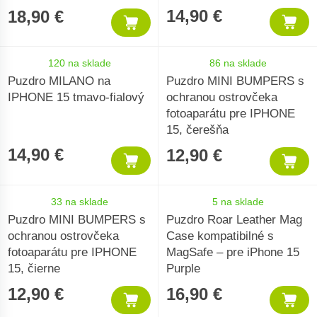
14,90 €
18,90 €
120 na sklade
86 na sklade
Puzdro MILANO na
Puzdro MINI BUMPERS s
IPHONE 15 tmavo-fialový
ochranou ostrovčeka
fotoaparátu pre IPHONE
15, čerešňa
14,90 €
12,90 €
33 na sklade
5 na sklade
Puzdro MINI BUMPERS s
Puzdro Roar Leather Mag
ochranou ostrovčeka
Case kompatibilné s
fotoaparátu pre IPHONE
MagSafe – pre iPhone 15
15, čierne
Purple
12,90 €
16,90 €