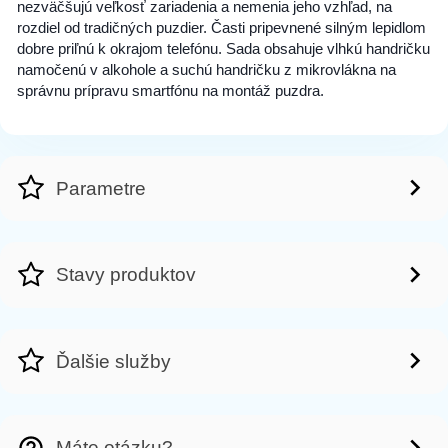
nezväčšujú veľkosť zariadenia a nemenia jeho vzhľad, na
rozdiel od tradičných puzdier. Časti pripevnené silným lepidlom
dobre priľnú k okrajom telefónu. Sada obsahuje vlhkú handričku
namočenú v alkohole a suchú handričku z mikrovlákna na
správnu prípravu smartfónu na montáž puzdra.
Parametre
Stavy produktov
Ďalšie služby
Máte otázku?