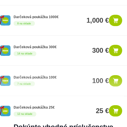
Darčeková poukážka 1000€
1,000 €
8 na sklade
Darčeková poukážka 300€
300 €
14 na sklade
Darčeková poukážka 100€
100 €
7 na sklade
Darčeková poukážka 25€
25 €
12 na sklade
Dokúpte vhodné príslušenstvo