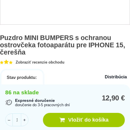
Puzdro MINI BUMPERS s ochranou
ostrovčeka fotoaparátu pre IPHONE 15,
čerešňa
Zobraziť recenzie obchodu
Distribúcia
Stav produktu:
86 na sklade
12,90
€
Expresné doručenie
doručenie do 3-5 pracovných dní
Vložiť do košíka
–
+