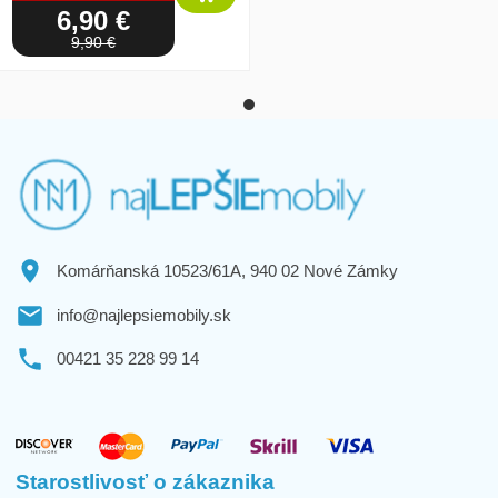
6,90 €
9,90 €
Komárňanská 10523/61A, 940 02 Nové Zámky
info@najlepsiemobily.sk
00421 35 228 99 14
Starostlivosť o zákaznika