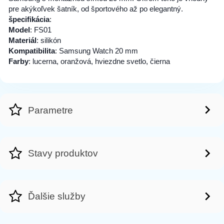
pre akýkoľvek šatník, od športového až po elegantný.
špecifikácia
:
Model
: FS01
Materiál
: silikón
Kompatibilita
: Samsung Watch 20 mm
Farby
: lucerna, oranžová, hviezdne svetlo, čierna
Parametre
Stavy produktov
Ďalšie služby