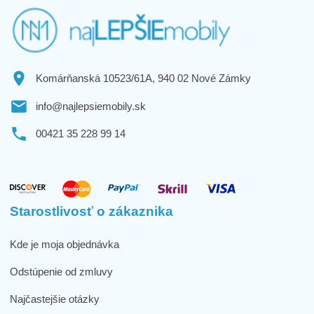
Komárňanská 10523/61A, 940 02 Nové Zámky
info@najlepsiemobily.sk
00421 35 228 99 14
Starostlivosť o zákaznika
Kde je moja objednávka
Odstúpenie od zmluvy
Najčastejšie otázky