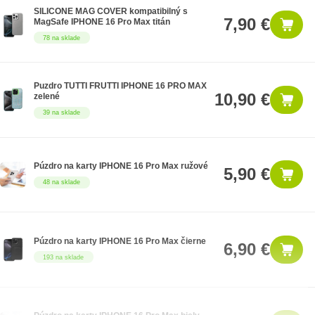
SILICONE MAG COVER kompatibilný s
7,90 €
MagSafe IPHONE 16 Pro Max titán
78 na sklade
Puzdro TUTTI FRUTTI IPHONE 16 PRO MAX
10,90 €
zelené
39 na sklade
Púzdro na karty IPHONE 16 Pro Max ružové
5,90 €
48 na sklade
Púzdro na karty IPHONE 16 Pro Max čierne
6,90 €
193 na sklade