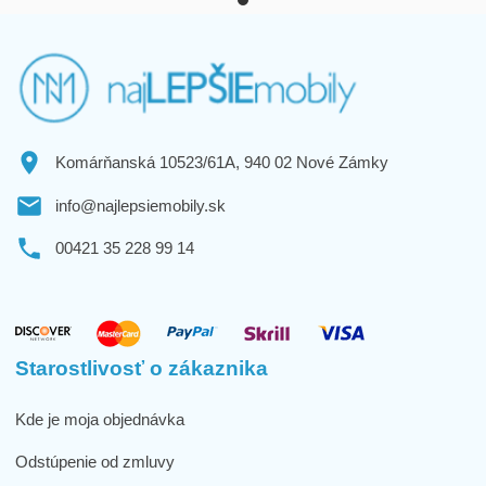
Komárňanská 10523/61A, 940 02 Nové Zámky
info@najlepsiemobily.sk
00421 35 228 99 14
Starostlivosť o zákaznika
Kde je moja objednávka
Odstúpenie od zmluvy