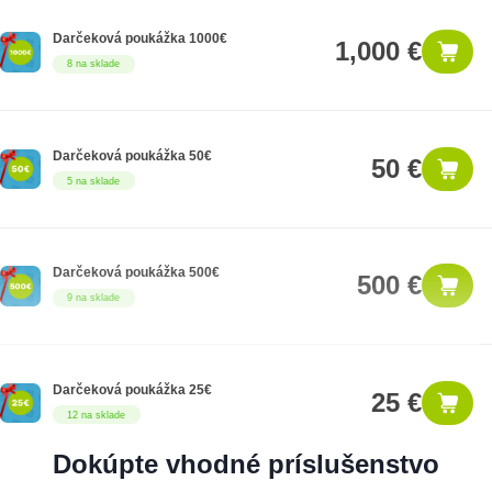
Darčeková poukážka 1000€
1,000 €
8 na sklade
Darčeková poukážka 50€
50 €
5 na sklade
Darčeková poukážka 500€
500 €
9 na sklade
Darčeková poukážka 25€
25 €
12 na sklade
Dokúpte vhodné príslušenstvo