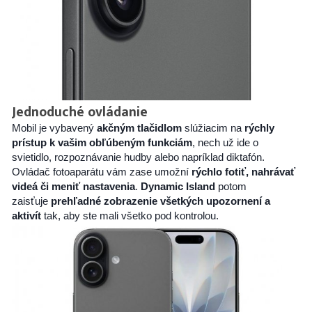
Jednoduché ovládanie
Mobil je vybavený
akčným tlačidlom
slúžiacim na
rýchly
prístup k vašim obľúbeným funkciám
, nech už ide o
svietidlo, rozpoznávanie hudby alebo napríklad diktafón.
Ovládač fotoaparátu vám zase umožní
rýchlo fotiť, nahrávať
videá či meniť nastavenia
.
Dynamic Island
potom
zaisťuje
prehľadné zobrazenie všetkých upozornení a
aktivít
tak, aby ste mali všetko pod kontrolou.