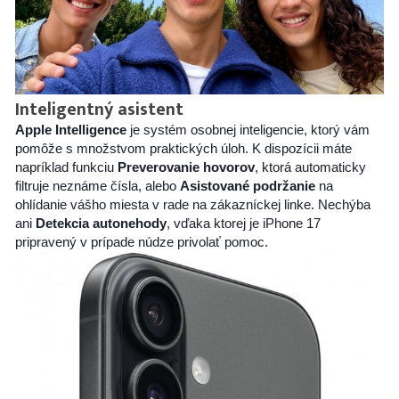
Inteligentný asistent
Apple Intelligence
je systém osobnej inteligencie, ktorý vám
pomôže s množstvom praktických úloh. K dispozícii máte
napríklad funkciu
Preverovanie hovorov
, ktorá automaticky
filtruje neznáme čísla, alebo
Asistované podržanie
na
ohlídanie vášho miesta v rade na zákazníckej linke. Nechýba
ani
Detekcia autonehody
, vďaka ktorej je iPhone 17
pripravený v prípade núdze privolať pomoc.