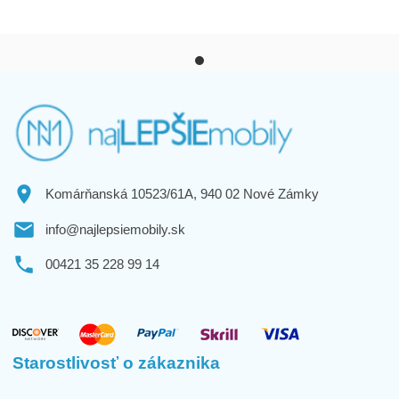
Komárňanská 10523/61A, 940 02 Nové Zámky
info@najlepsiemobily.sk
00421 35 228 99 14
Starostlivosť o zákaznika