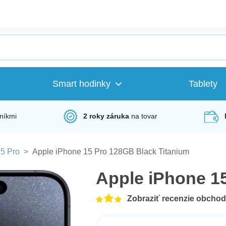
Smart hodinky
Tablety
níkmi
2 roky záruka
na tovar
5 Pro
>
Apple iPhone 15 Pro 128GB Black Titanium
Apple iPhone 1
Zobraziť recenzie obcho