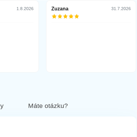
Zuzana
1.8.2026
31.7.2026
13,90 €
Do košíka
14,90 €
Do košíka
14,90 €
Do košíka
by
Máte otázku?
14,90 €
Do košíka