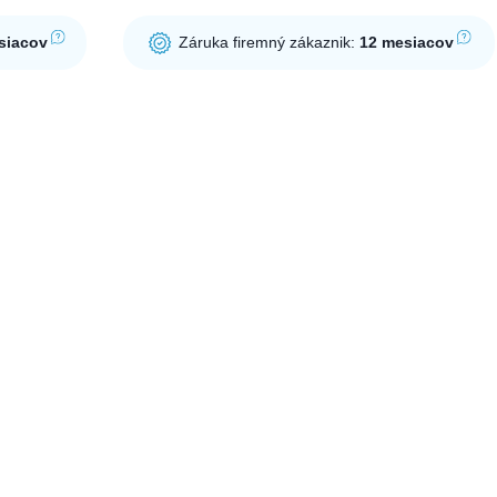
siacov
Záruka firemný zákaznik:
12 mesiacov