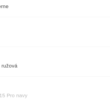
erne
 ružová
15 Pro navy