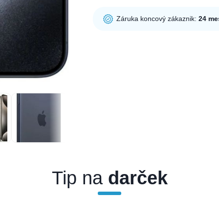
Záruka koncový zákaznik:
24 me
Tip na
darček