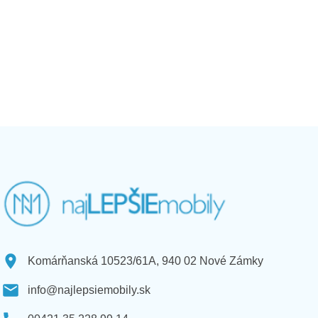
Komárňanská 10523/61A, 940 02 Nové Zámky
info@najlepsiemobily.sk