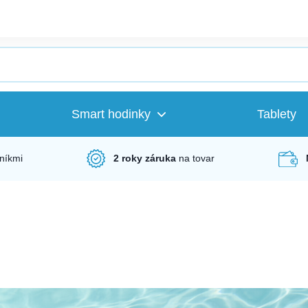
Smart hodinky
Tablety
níkmi
2 roky záruka
na tovar