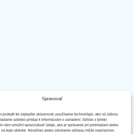
Spravovať
poskytli tie najlepšie skúsenosti, používame technológie, ako sú súbory
ladanie a/alebo prístup k informáciám o zariadení. Súhlas s týmito
i nám umožní spracovávať údaje, ako je správanie pri prehliadaní alebo
 na tejto stránke. Nesúhlas alebo odvolanie súhlasu môže nepriaznivo