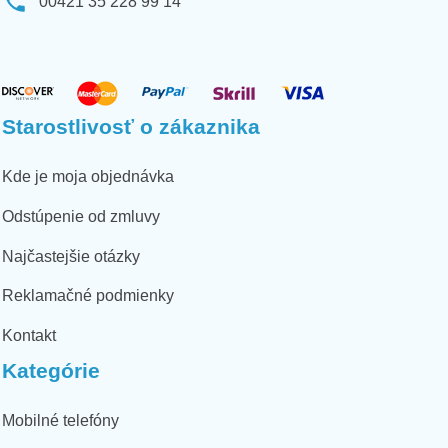
00421 35 228 99 14
Starostlivosť o zákaznika
Kde je moja objednávka
Odstúpenie od zmluvy
Najčastejšie otázky
Reklamačné podmienky
Kontakt
Kategórie
Mobilné telefóny