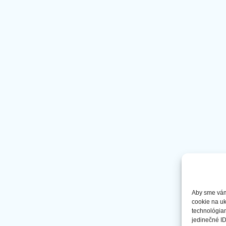
Aby sme vám 
cookie na uk
technológiam
jedinečné ID