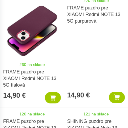
220 na sklade
FRAME puzdro pre
XIAOMI Redmi NOTE 13
5G purpurová
260 na sklade
FRAME puzdro pre
XIAOMI Redmi NOTE 13
5G fialová
14,90 €
14,90 €
120 na sklade
121 na sklade
FRAME puzdro pre
SHINING puzdro pre
XIAOMI Redmi NOTE 13
XIAOMI Redmi Note 13