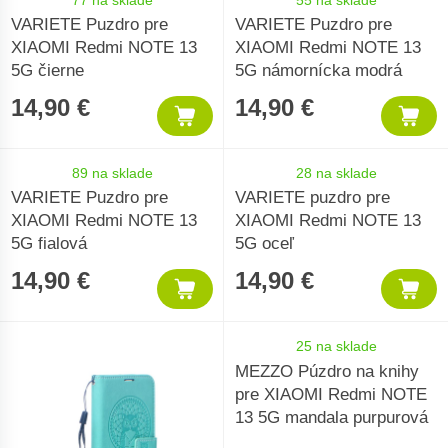
VARIETE Puzdro pre
VARIETE Puzdro pre
XIAOMI Redmi NOTE 13
XIAOMI Redmi NOTE 13
5G čierne
5G námornícka modrá
14,90 €
14,90 €
89 na sklade
28 na sklade
VARIETE Puzdro pre
VARIETE puzdro pre
XIAOMI Redmi NOTE 13
XIAOMI Redmi NOTE 13
5G fialová
5G oceľ
14,90 €
14,90 €
25 na sklade
MEZZO Púzdro na knihy
pre XIAOMI Redmi NOTE
13 5G mandala purpurová