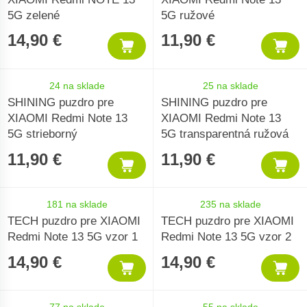
5G zelené
5G ružové
14,90 €
11,90 €
24 na sklade
25 na sklade
SHINING puzdro pre
SHINING puzdro pre
XIAOMI Redmi Note 13
XIAOMI Redmi Note 13
5G strieborný
5G transparentná ružová
11,90 €
11,90 €
181 na sklade
235 na sklade
TECH puzdro pre XIAOMI
TECH puzdro pre XIAOMI
Redmi Note 13 5G vzor 1
Redmi Note 13 5G vzor 2
14,90 €
14,90 €
77 na sklade
55 na sklade