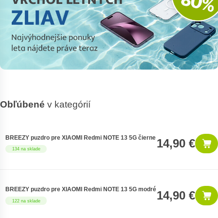
Obľúbené
v kategórií
BREEZY puzdro pre XIAOMI Redmi NOTE 13 5G čierne
14,90 €
134 na sklade
BREEZY puzdro pre XIAOMI Redmi NOTE 13 5G modré
14,90 €
122 na sklade