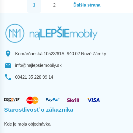
1
2
Ďalšia strana
Komárňanská 10523/61A, 940 02 Nové Zámky
info@najlepsiemobily.sk
00421 35 228 99 14
Starostlivosť o zákaznika
Kde je moja objednávka