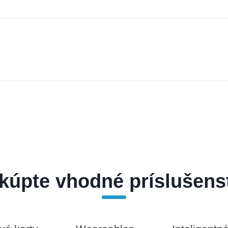
kúpte vhodné príslušens