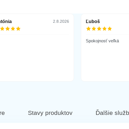
tónia
Ľuboš
2.8.2026
Spokojnosť veľká
re
Stavy produktov
Ďalšie služ