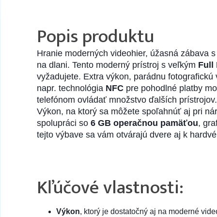
Popis produktu
Hranie moderných videohier, úžasná zábava s
na dlani. Tento moderný prístroj s veľkým
Full
vyžadujete. Extra výkon, parádnu fotografick
napr. technológia
NFC
pre pohodlné platby m
telefónom ovládať množstvo ďalších prístrojov
Výkon, na ktorý sa môžete spoľahnúť aj pri n
spolupráci so
6 GB operačnou pamäťou
, gr
tejto výbave sa vám otvárajú dvere aj k hardv
Kľúčové vlastnosti:
Výkon
, ktorý je dostatočný aj na moderné vide