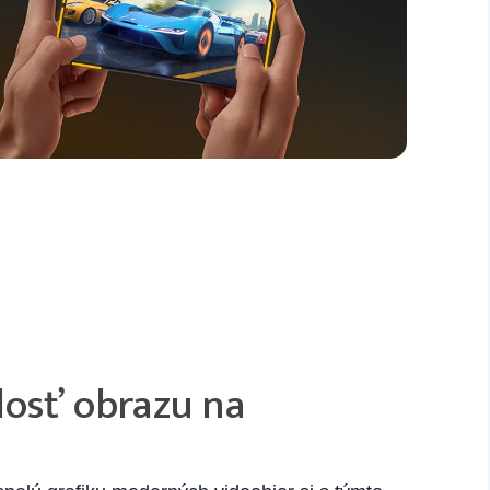
losť obrazu na