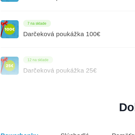
7 na sklade
Darčeková poukážka 100€
12 na sklade
Darčeková poukážka 25€
9 na sklade
Do
Darčeková poukážka 500€
8 na sklade