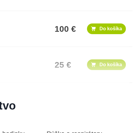
100 €
Do košíka
25 €
Do košíka
500 €
Do košíka
tvo