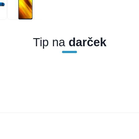
Tip na
darček