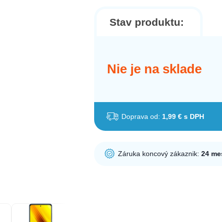
Stav produktu:
Nie je na sklade
Doprava od:
1,99 € s DPH
Záruka koncový zákaznik:
24 me