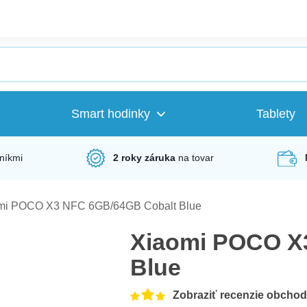
Smart hodinky
Tablety
níkmi
2 roky záruka
na tovar
mi POCO X3 NFC 6GB/64GB Cobalt Blue
Xiaomi POCO X
Blue
Zobraziť recenzie obcho