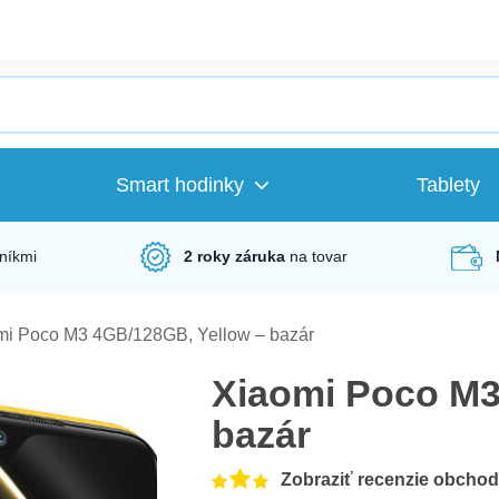
Smart hodinky
Tablety
níkmi
2 roky záruka
na tovar
mi Poco M3 4GB/128GB, Yellow – bazár
Xiaomi Poco M3
bazár
Zobraziť recenzie obcho