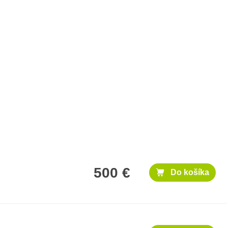
500 €
Do košíka