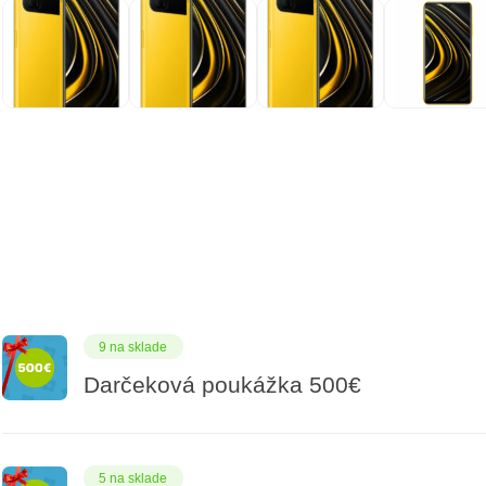
9 na sklade
Darčeková poukážka 500€
5 na sklade