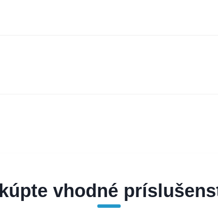
kúpte vhodné príslušens