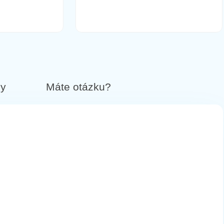
by
Máte otázku?