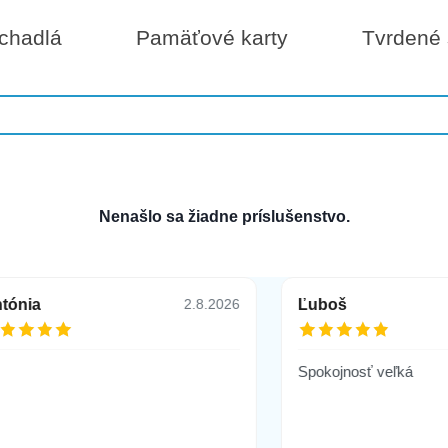
chadlá
Pamäťové karty
Tvrdené 
Nenašlo sa žiadne príslušenstvo.
tónia
Ľuboš
2.8.2026
Spokojnosť veľká