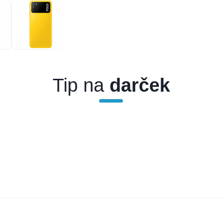
Tip na
darček