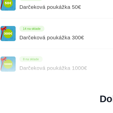
Darčeková poukážka 50€
14 na sklade
Darčeková poukážka 300€
8 na sklade
Darčeková poukážka 1000€
7 na sklade
Do
Darčeková poukážka 100€