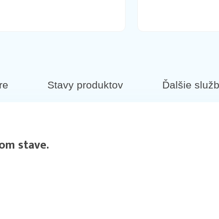
re
Stavy produktov
Ďalšie služ
om stave.