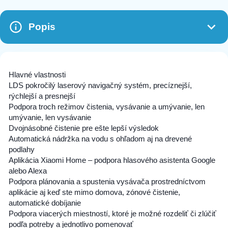
Popis
Hlavné vlastnosti
LDS pokročilý laserový navigačný systém, precíznejší,
rýchlejší a presnejší
Podpora troch režimov čistenia, vysávanie a umývanie, len
umývanie, len vysávanie
Dvojnásobné čistenie pre ešte lepší výsledok
Automatická nádržka na vodu s ohľadom aj na drevené
podlahy
Aplikácia Xiaomi Home – podpora hlasového asistenta Google
alebo Alexa
Podpora plánovania a spustenia vysávača prostredníctvom
aplikácie aj keď ste mimo domova, zónové čistenie,
automatické dobíjanie
Podpora viacerých miestností, ktoré je možné rozdeliť či zlúčiť
podľa potreby a jednotlivo pomenovať