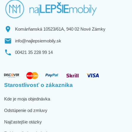
Komárňanská 10523/61A, 940 02 Nové Zámky
info@najlepsiemobily.sk
00421 35 228 99 14
Starostlivosť o zákaznika
Kde je moja objednávka
Odstúpenie od zmluvy
Najčastejšie otázky