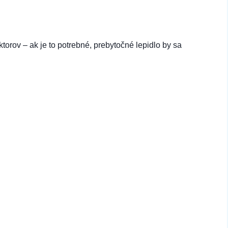
torov – ak je to potrebné, prebytočné lepidlo by sa