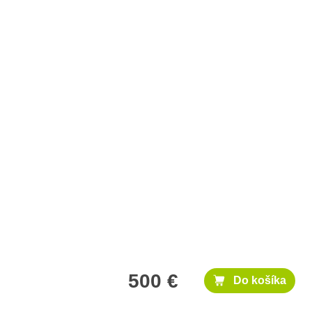
500 €
Do košíka