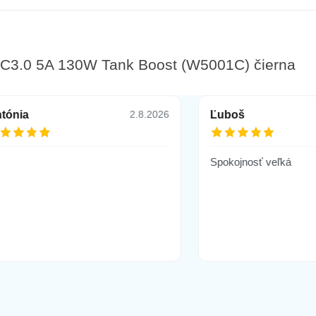
3.0 5A 130W Tank Boost (W5001C) čierna
tónia
Ľuboš
2.8.2026
Spokojnosť veľká