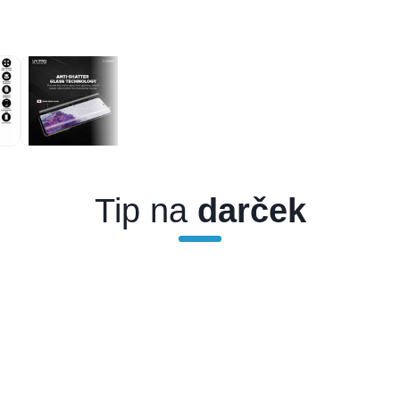
Tip na
darček