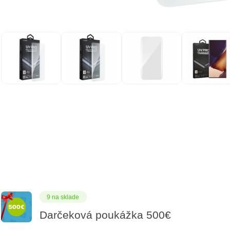
9 na sklade
Darčeková poukážka 500€