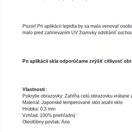
Pozor! Pri aplikácii lepidla by sa mala venovať osobi
malo pred zahrievaním UV žiarovky odstrániť sucho
Po aplikácii skla odporúčame zvýšiť citlivosť ob
Vlastnosti
:
Pokrytie obrazovky: Zahŕňa celú obrazovku vrátane z
Materiál: Japonské temperované sklo asahi sklo
Hrúbka: 0,3 mm
Vzhľad: 100% priehľadný
Oleofóbny povlak: Áno