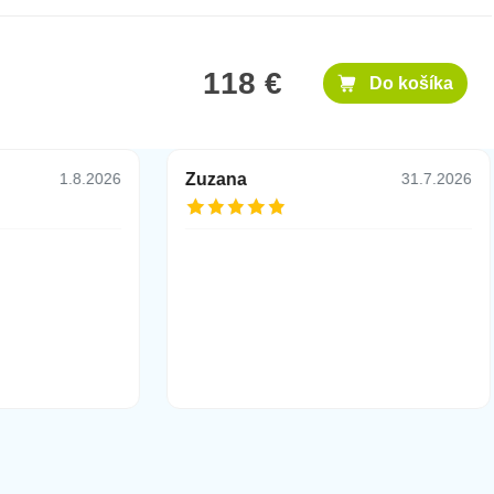
118 €
Do košíka
Zuzana
1.8.2026
31.7.2026