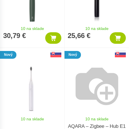
10 na sklade
10 na sklade
30,79 €
25,66 €
Nový
Nový
10 na sklade
10 na sklade
AQARA – Zigbee – Hub E1