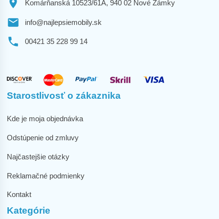
Komárňanská 10523/61A, 940 02 Nové Zámky
info@najlepsiemobily.sk
00421 35 228 99 14
Starostlivosť o zákaznika
Kde je moja objednávka
Odstúpenie od zmluvy
Najčastejšie otázky
Reklamačné podmienky
Kontakt
Kategórie