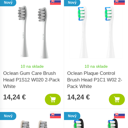
Nový
Nový
10 na sklade
10 na sklade
Oclean Gum Care Brush
Oclean Plaque Control
Head P1S12 W020 2-Pack
Brush Head P1C1 W02 2-
White
Pack White
14,24 €
14,24 €
Nový
Nový