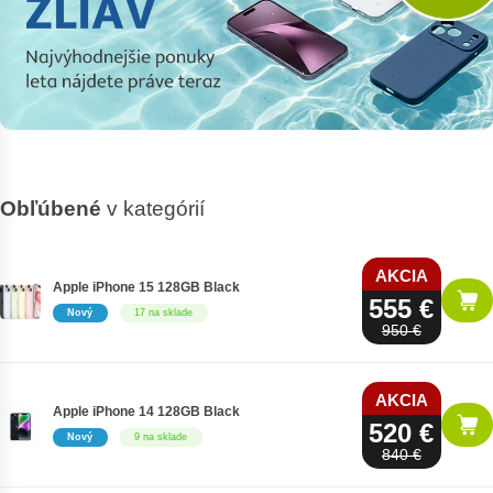
Obľúbené
v kategórií
AKCIA
Apple iPhone 15 128GB Black
555 €
Nový
17 na sklade
950 €
AKCIA
Apple iPhone 14 128GB Black
520 €
Nový
9 na sklade
840 €