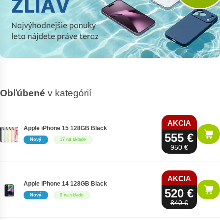
Obľúbené
v kategórií
AKCIA
Apple iPhone 15 128GB Black
555 €
Nový
17 na sklade
950 €
AKCIA
Apple iPhone 14 128GB Black
520 €
Nový
9 na sklade
840 €