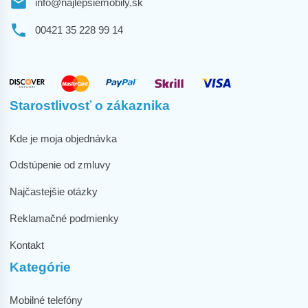
info@najlepsiemobily.sk
00421 35 228 99 14
Starostlivosť o zákaznika
Kde je moja objednávka
Odstúpenie od zmluvy
Najčastejšie otázky
Reklamačné podmienky
Kontakt
Kategórie
Mobilné telefóny