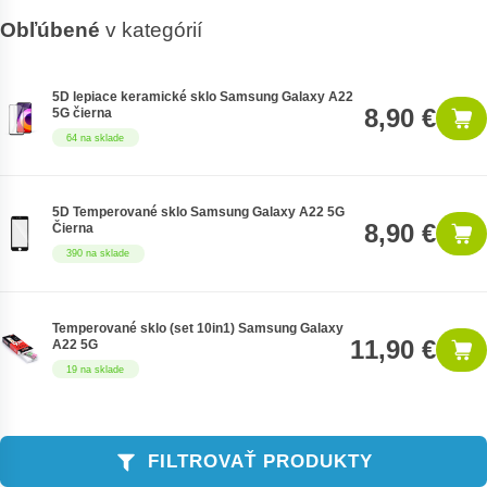
Obľúbené
v kategórií
5D lepiace keramické sklo Samsung Galaxy A22
8,90 €
5G čierna
64 na sklade
5D Temperované sklo Samsung Galaxy A22 5G
8,90 €
Čierna
390 na sklade
Temperované sklo (set 10in1) Samsung Galaxy
11,90 €
A22 5G
19 na sklade
FILTROVAŤ PRODUKTY