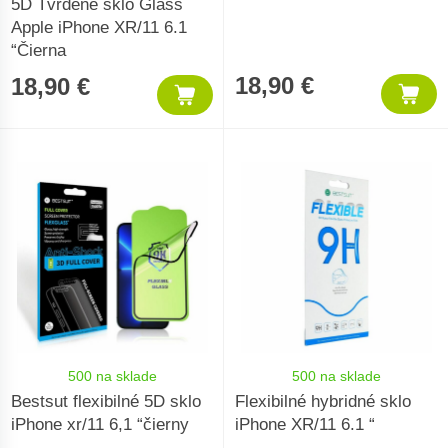
5D Tvrdené sklo Glass
Apple iPhone XR/11 6.1
“Čierna
18,90 €
18,90 €
500 na sklade
500 na sklade
Bestsut flexibilné 5D sklo
Flexibilné hybridné sklo
iPhone xr/11 6,1 “čierny
iPhone XR/11 6.1 “