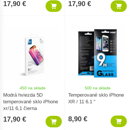
17,90 €
17,90 €
450 na sklade
500 na sklade
Modrá hviezda 5D
Temperované sklo iPhone
temperované sklo iPhone
XR / 11 6.1 “
xr/11 6,1 čierna
8,90 €
17,90 €