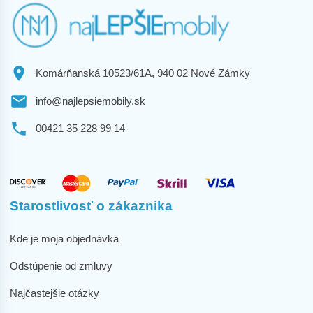
Komárňanská 10523/61A, 940 02 Nové Zámky
info@najlepsiemobily.sk
00421 35 228 99 14
Starostlivosť o zákaznika
Kde je moja objednávka
Odstúpenie od zmluvy
Najčastejšie otázky