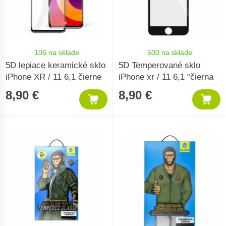
106 na sklade
500 na sklade
5D lepiace keramické sklo
5D Temperované sklo
iPhone XR / 11 6,1 čierne
iPhone xr / 11 6,1 “čierna
8,90 €
8,90 €