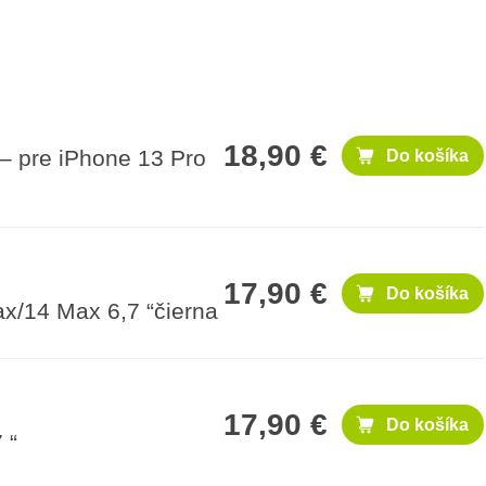
18,90 €
– pre iPhone 13 Pro
Do košíka
17,90 €
Do košíka
x/14 Max 6,7 “čierna
17,90 €
Do košíka
 “