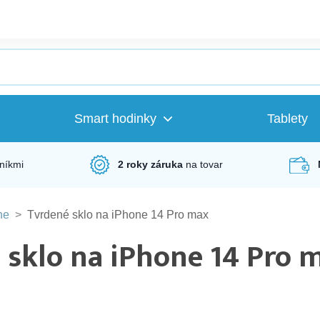
Smart hodinky
Tablety
níkmi
2 roky záruka
na tovar
ne
>
Tvrdené sklo na iPhone 14 Pro max
 sklo na iPhone 14 Pro 