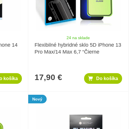
24 na sklade
Phone 14
Flexibilné hybridné sklo 5D iPhone 13
Pro Max/14 Max 6,7 “Čierne
17,90 €
o košíka
Do košíka
Nový