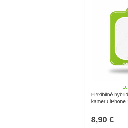
10
Flexibilné hybri
kameru iPhone 
8,90 €