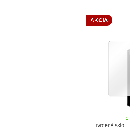
AKCIA
1 
tvrdené sklo –