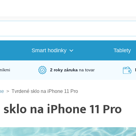
Smart hodinky
Tablety
níkmi
2 roky záruka
na tovar
ne
>
Tvrdené sklo na iPhone 11 Pro
 sklo na iPhone 11 Pro