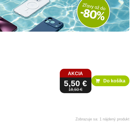
AKCIA
Do košíka
5,50 €
18,50 €
1 nájdený produkt