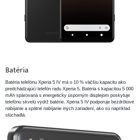
Batéria
Batéria telefónu Xperia 5 IV má o 10 % väčšiu kapacitu ako
predchádzajúci telefón radu Xperia 5. Batéria s kapacitou 5 000
mAh spárovaná s energeticky úsporným displejom poskytuje
telefónu skvelú výdrž batérie. Xperia 5 IV podporuje bezdrôtové
nabíjanie a spätné nabíjanie iných zariadení, ako sú napríklad
slúchadlá.