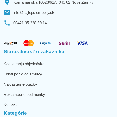
Komárňanská 10523/61A, 940 02 Nové Zámky
info@najlepsiemobily.sk
00421 35 228 99 14
Starostlivosť o zákaznika
Kde je moja objednávka
Odstúpenie od zmluvy
Najčastejšie otázky
Reklamačné podmienky
Kontakt
Kategórie