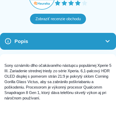
Zobraziť recenzie obchodu
Popis
Sony oznámilo dlho očakávaného nástupcu populárnej Xperie 5
III. Zariadenie strednej triedy zo série Xperia. 6,1-palcový HDR
OLED displej s pomerom strán 21:9 je pokrytý sklom Corning
Gorilla Glass Victus, aby sa zabránilo poškriabaniu a
poškodeniu. Procesorom je výkonný procesor Qualcomm
Snapdragon 8 Gen 1, ktorý dáva telefónu skvelý výkon aj pri
náročnom používaní.