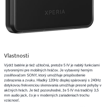
Vlastnosti
Výdrž batérie je tiež užitočná, pretože 5 IV je nabitý funkciami
vytvorenými pre mobilných hráčov. Je vybavený herným
zosilňovačom SONY, ktorý umožňuje prispôsobenie
zobrazenia a zvuku. Hladký 120Hz displej spárovaný s 240Hz
dotykovou frekvenciou skenovania umožňuje presné pohyby v
akčných hrách. Je tiež pozoruhodné, že 5 IV má tradičný 3,5
mm audio jack, čo je v moderných zariadeniach trochu
vzácnosť.