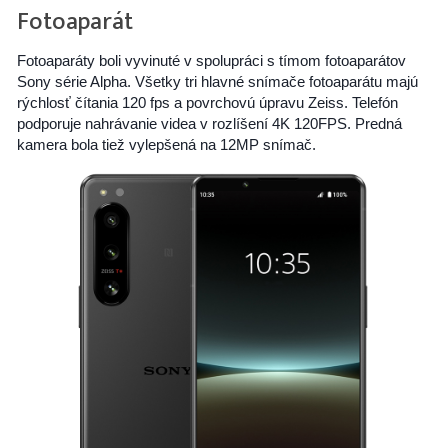
Fotoaparát
Fotoaparáty boli vyvinuté v spolupráci s tímom fotoaparátov
Sony série Alpha. Všetky tri hlavné snímače fotoaparátu majú
rýchlosť čítania 120 fps a povrchovú úpravu Zeiss. Telefón
podporuje nahrávanie videa v rozlíšení 4K 120FPS. Predná
kamera bola tiež vylepšená na 12MP snímač.