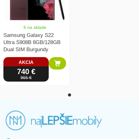
6 na sklade
Samsung Galaxy S22
Ultra S908B 8GB/128GB
Dual SIM Burgundy
AKCIA
740 €
965 €