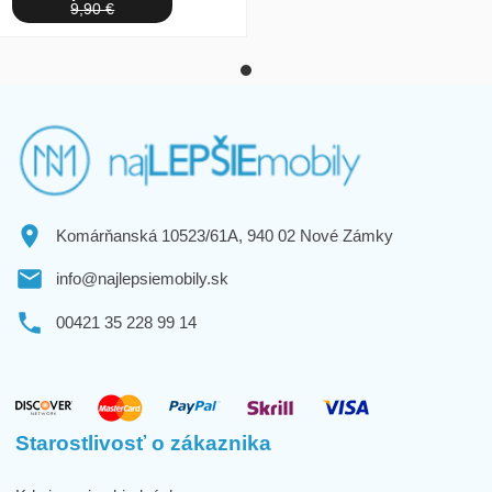
9,90 €
Komárňanská 10523/61A, 940 02 Nové Zámky
info@najlepsiemobily.sk
00421 35 228 99 14
Starostlivosť o zákaznika