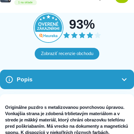
1 na sklade
93%
Zobraziť recenzie obchodu
Popis
Originálne puzdro s metalizovanou povrchovou úpravou.
Vonkajšia strana je zdobená trblietavým materiálom a v
strede je mäkký materiál, ktorý chráni obrazovku telefónu
pred poškriabaním. Má vrecko na dokumenty a magnetickú
sponu. K dispozícii v niekoľkých rôznych farbách.