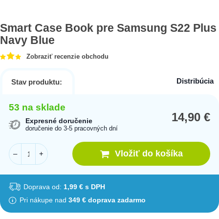
Smart Case Book pre Samsung S22 Plus
Navy Blue
Zobraziť recenzie obchodu
Distribúcia
Stav produktu:
53 na sklade
14,90
€
Expresné doručenie
doručenie do 3-5 pracovných dní
Vložiť do košíka
–
+
Doprava od:
1,99 € s DPH
Pri nákupe nad
349 € doprava zadarmo