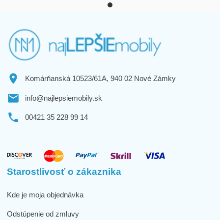
Komárňanská 10523/61A, 940 02 Nové Zámky
info@najlepsiemobily.sk
00421 35 228 99 14
Starostlivosť o zákaznika
Kde je moja objednávka
Odstúpenie od zmluvy