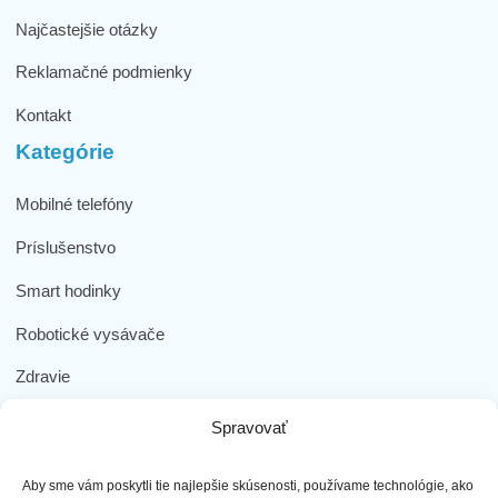
Najčastejšie otázky
Reklamačné podmienky
Kontakt
Kategórie
Mobilné telefóny
Príslušenstvo
Smart hodinky
Robotické vysávače
Zdravie
Elektromobilita
Spravovať
Herná zóna
Aby sme vám poskytli tie najlepšie skúsenosti, používame technológie, ako