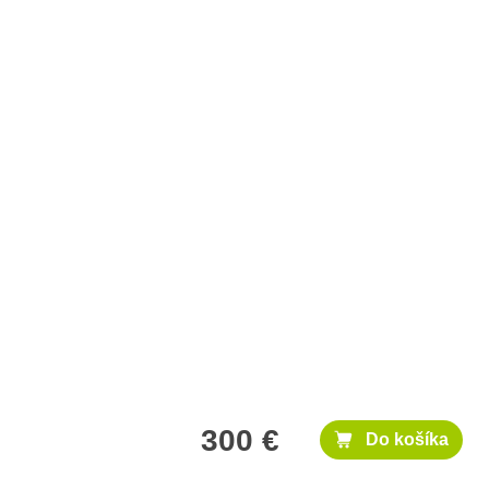
300 €
Do košíka