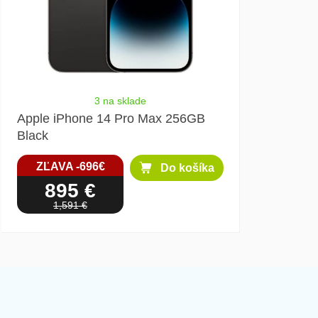
3 na sklade
Apple iPhone 14 Pro Max 256GB
Black
ZĽAVA -696€
Do košíka
895 €
1,591 €