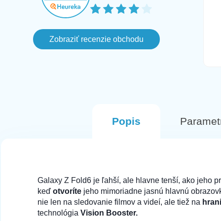
farbe pri ktorom mi az po troch dnoch
prislo ze objednavka je zrusena lebo
vlastne ho nemaju na sklade aj ked
Zobraziť recenzie obchodu
este aj v ten den svietil ako
naskladneny na stranke, avsak
komunikacia bola fajn a objednala som
si inu farbu. Tento Mobil prisiel hned na
druhy den v perfektnom stave.
Odporucam
Popis
Paramet
Galaxy Z Fold6 je ľahší, ale hlavne tenší, ako jeho 
keď
otvoríte
jeho mimoriadne jasnú hlavnú obrazovku
nie len na sledovanie filmov a videí, ale tiež na
hrani
technológia
Vision Booster.