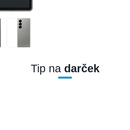
Tip na
darček