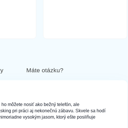
by
Máte otázku?
u ho môžete nosiť ako bežný telefón, ale
asking pri práci aj nekonečnú zábavu. Skvele sa hodí
mimoriadne vysokým jasom, ktorý ešte posilňuje