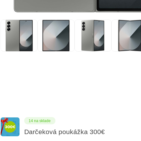
14 na sklade
Darčeková poukážka 300€