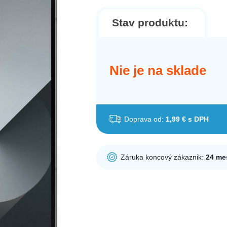
Stav produktu:
Nie je na sklade
Doprava od:
1,99 € s DPH
Záruka koncový zákaznik:
24 me