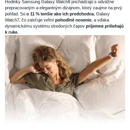
Hodinky Samsung Galaxy Watch8 prichádzajú s odvážne
prepracovaným a elegantným dizajnom, ktorý zaujme na prvý
pohľad. Sú
o 11 % tenšie ako ich predchodca
, Galaxy
Watch7, čo zaisťuje veľmi
pohodlné nosenie
, a vďaka
dynamickému systému stredových čapov
príjemne priliehajú
k ruke
.