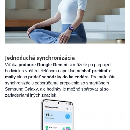
Jednoduchá synchronizácia
Vďaka
podpore Google Gemini
si môžete po prepojení
hodiniek s vaším telefónom napríklad
nechať prečítať e-
maily
alebo
pridať schôdzky do kalendára
. Pre najlepšiu
synchronizáciu odporúčame prepojenie so smartfónom
Samsung Galaxy, ale hodinky je možné spárovať aj so
zariadeniami iných značiek.