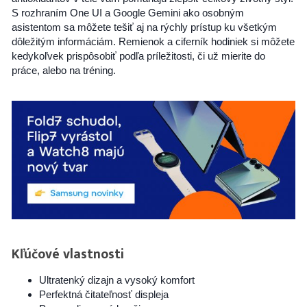
S rozhraním One UI a Google Gemini ako osobným
asistentom sa môžete tešiť aj na rýchly prístup ku všetkým
dôležitým informáciám. Remienok a ciferník hodiniek si môžete
kedykoľvek prispôsobiť podľa príležitosti, či už mierite do
práce, alebo na tréning.
Kľúčové vlastnosti
Ultratenký dizajn a vysoký komfort
Perfektná čitateľnosť displeja