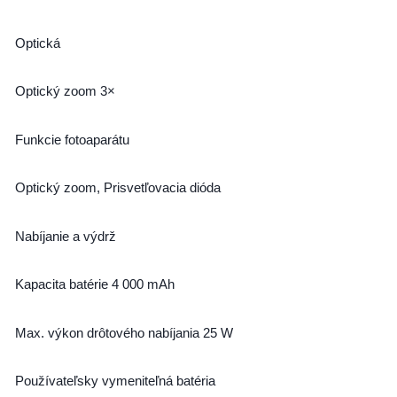
Optická
Optický zoom 3×
Funkcie fotoaparátu
Optický zoom, Prisvetľovacia dióda
Nabíjanie a výdrž
Kapacita batérie 4 000 mAh
Max. výkon drôtového nabíjania 25 W
Používateľsky vymeniteľná batéria