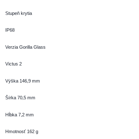
Stupeň krytia
IP68
Verzia Gorilla Glass
Victus 2
Výška 146,9 mm
Šírka 70,5 mm
Hĺbka 7,2 mm
Hmotnosť 162 g