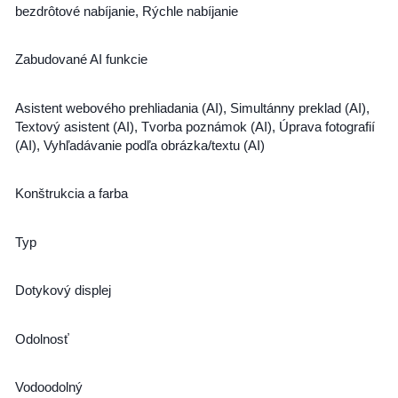
bezdrôtové nabíjanie, Rýchle nabíjanie
Zabudované AI funkcie
Asistent webového prehliadania (AI), Simultánny preklad (AI),
Textový asistent (AI), Tvorba poznámok (AI), Úprava fotografií
(AI), Vyhľadávanie podľa obrázka/textu (AI)
Konštrukcia a farba
Typ
Dotykový displej
Odolnosť
Vodoodolný