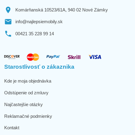
Komárňanská 10523/61A, 940 02 Nové Zámky
info@najlepsiemobily.sk
00421 35 228 99 14
Starostlivosť o zákaznika
Kde je moja objednávka
Odstúpenie od zmluvy
Najčastejšie otázky
Reklamačné podmienky
Kontakt