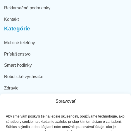
Reklamačné podmienky
Kontakt
Kategórie
Mobilné telefóny
Príslušenstvo
Smart hodinky
Robotické vysávače
Zdravie
Elektromobilita
Spravovať
Herná zóna
Aby sme vám poskytli tie najlepšie skúsenosti, používame technológie, ako
Dôležité odkazy
sú súbory cookie na ukladanie a/alebo prístup k informáciám o zariadení.
Súhlas s týmito technológiami nám umožní spracovávať údaje, ako je