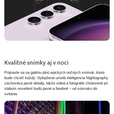
Kvalitné snímky aj v noci
Pripravte sa na galériu plnú epických nočných snímok, ktoré
bude chcieť každý. Vylepšená umelá inteligencia Nightography
zachováva jasné detaily, takže videá a fotografie zhotovené pri
slabom osvetlení budú jasné a farebné – od súmraku do
svitania