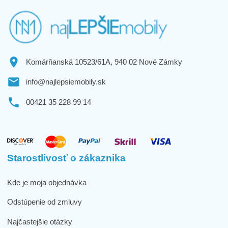
Komárňanská 10523/61A, 940 02 Nové Zámky
info@najlepsiemobily.sk
00421 35 228 99 14
Starostlivosť o zákaznika
Kde je moja objednávka
Odstúpenie od zmluvy
Najčastejšie otázky