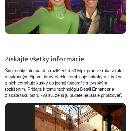
Získajte všetky informácie
Širokouhlý fotoaparát s rozlíšením 50 Mpx pracuje ruka v ruke
s výkonným čipom, ktorý rýchlo kombinuje snímky a z každej
z nich extrahuje kúsky do jednej fotografie s vysokým
rozlíšením. Pridajte k tomu technológiu Detail Enhancer a
získate takú ostrú kvalitu, že si ju budete neustále približovať.