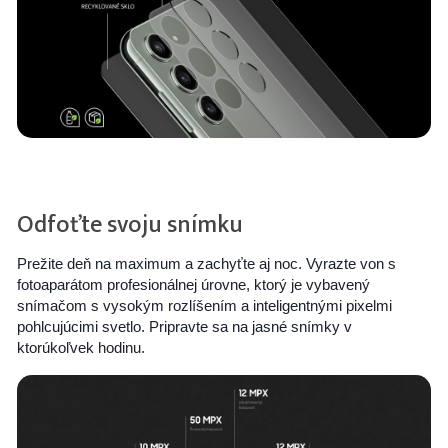
Odfoťte svoju snímku
Prežite deň na maximum a zachyťte aj noc. Vyrazte von s
fotoaparátom profesionálnej úrovne, ktorý je vybavený
snímačom s vysokým rozlíšením a inteligentnými pixelmi
pohlcujúcimi svetlo. Pripravte sa na jasné snímky v
ktorúkoľvek hodinu.