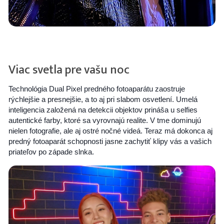
Viac svetla pre vašu noc
Technológia Dual Pixel predného fotoaparátu zaostruje
rýchlejšie a presnejšie, a to aj pri slabom osvetlení. Umelá
inteligencia založená na detekcii objektov prináša u selfies
autentické farby, ktoré sa vyrovnajú realite. V tme dominujú
nielen fotografie, ale aj ostré nočné videá. Teraz má dokonca aj
predný fotoaparát schopnosti jasne zachytiť klipy vás a vašich
priateľov po západe slnka.