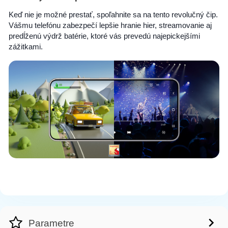
Keď nie je možné prestať, spoľahnite sa na tento revolučný čip.
Vášmu telefónu zabezpečí lepšie hranie hier, streamovanie aj
predĺženú výdrž batérie, ktoré vás prevedú najepickejšími
zážitkami.
Parametre