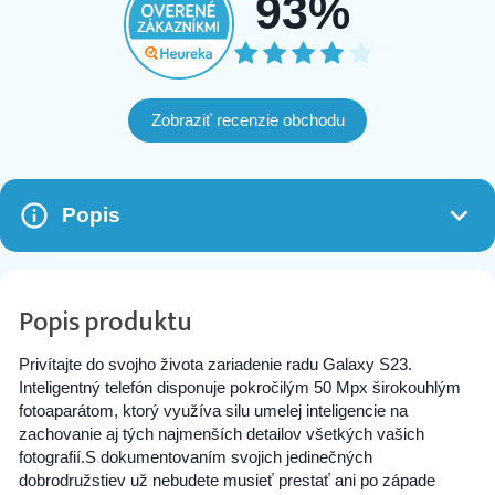
93%
Zobraziť recenzie obchodu
Popis
Popis produktu
Privítajte do svojho života zariadenie radu Galaxy S23.
Inteligentný telefón disponuje pokročilým 50 Mpx širokouhlým
fotoaparátom, ktorý využíva silu umelej inteligencie na
zachovanie aj tých najmenších detailov všetkých vašich
fotografií.S dokumentovaním svojich jedinečných
dobrodružstiev už nebudete musieť prestať ani po západe