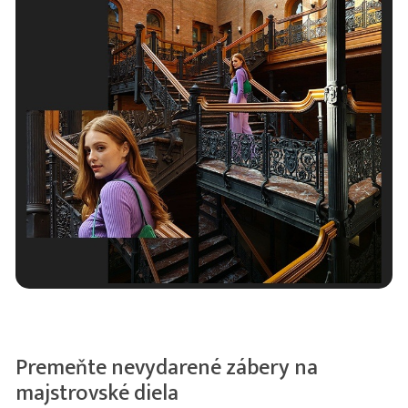
Premeňte nevydarené zábery na
majstrovské diela