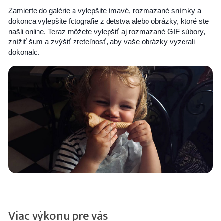
Zamierte do galérie a vylepšite tmavé, rozmazané snímky a
dokonca vylepšite fotografie z detstva alebo obrázky, ktoré ste
našli online. Teraz môžete vylepšiť aj rozmazané GIF súbory,
znížiť šum a zvýšiť zreteľnosť, aby vaše obrázky vyzerali
dokonalo.
Viac výkonu pre vás