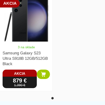
AKCIA
3 na sklade
Samsung Galaxy S23
Ultra S918B 12GB/512GB
Black
AKCIA
879 €
1,390 €