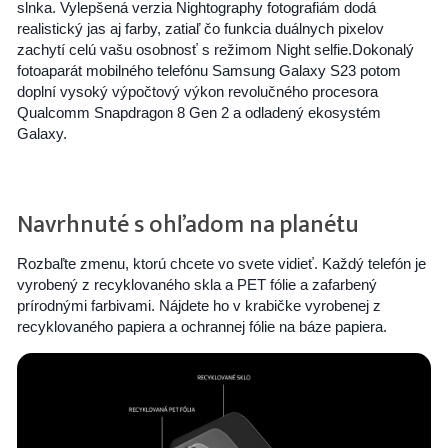
slnka. Vylepšená verzia Nightography fotografiám dodá
realistický jas aj farby, zatiaľ čo funkcia duálnych pixelov
zachytí celú vašu osobnosť s režimom Night selfie.Dokonalý
fotoaparát mobilného telefónu Samsung Galaxy S23 potom
doplní vysoký výpočtový výkon revolučného procesora
Qualcomm Snapdragon 8 Gen 2 a odladený ekosystém
Galaxy.
Navrhnuté s ohľadom na planétu
Rozbaľte zmenu, ktorú chcete vo svete vidieť. Každý telefón je
vyrobený z recyklovaného skla a PET fólie a zafarbený
prírodnými farbivami. Nájdete ho v krabičke vyrobenej z
recyklovaného papiera a ochrannej fólie na báze papiera.