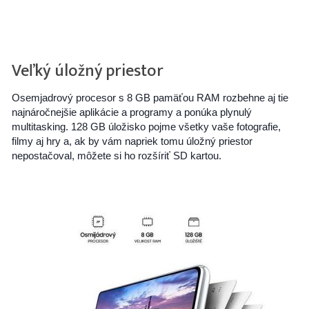
Veľký úložný priestor
Osemjadrový procesor s 8 GB pamäťou RAM rozbehne aj tie
najnáročnejšie aplikácie a programy a ponúka plynulý
multitasking. 128 GB úložisko pojme všetky vaše fotografie,
filmy aj hry a, ak by vám napriek tomu úložný priestor
nepostačoval, môžete si ho rozšíriť SD kartou.