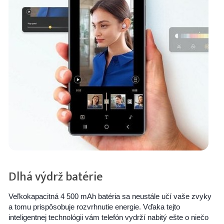
Dlhá výdrž batérie
Veľkokapacitná 4 500 mAh batéria sa neustále učí vaše zvyky
a tomu prispôsobuje rozvrhnutie energie. Vďaka tejto
inteligentnej technológii vám telefón vydrží nabitý ešte o niečo