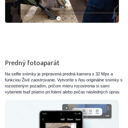
Predný fotoaparát
Na selfie snímky je pripravená predná kamera s 32 Mpx a
funkciou Živé zaostrovanie. Vytvoríte s ňou originálne snímky s
rozostreným pozadím, pričom mieru rozostrenia si sami
vyberiete buď priamo pri fotení alebo počas následných úprav.