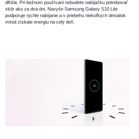
dlhšie. Pri bežnom používaní nebudete nabíjačku potrebovať
skôr ako za dva dni. Navyše Samsung Galaxy S10 Lite
podporuje rýchle nabíjanie a v priebehu niekoľkých desiatok
minút získate energiu na celý deň.