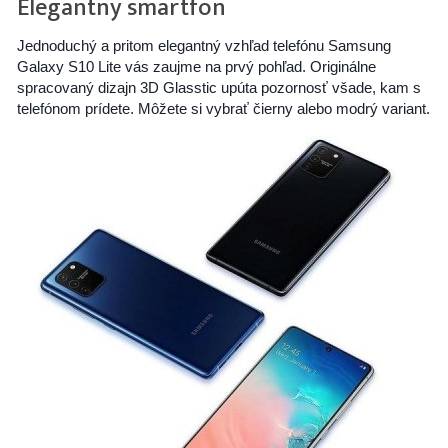
Elegantný smartfón
Jednoduchý a pritom elegantný vzhľad telefónu Samsung
Galaxy S10 Lite vás zaujme na prvý pohľad. Originálne
spracovaný dizajn 3D Glasstic upúta pozornosť všade, kam s
telefónom prídete. Môžete si vybrať čierny alebo modrý variant.