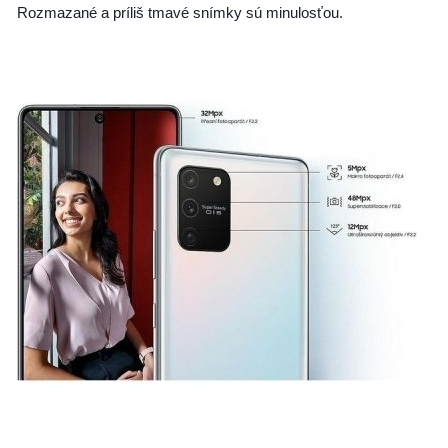
Rozmazané a príliš tmavé snímky sú minulosťou.