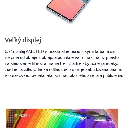
Veľký displej
6,7″ displej AMOLED s maximálne realistickými farbami sa
rozpína od okraja k okraju a ponúkne vám maximálny priestor
na sledovanie filmov a hranie hier. Žiadne zbytočné rámčeky,
žiadne tlačidlá. Čítačka odtlačkov prstov je zabudovaná priamo
v obrazovke, rovnako ako snímač okolitého svetla a priblíženia.