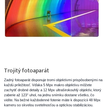
Trojitý fotoaparát
Zadný fotoaparát disponuje tromi objektívmi prispôsobenými na
každú príležitosť. Vďaka 5 Mpx makro objektívu môžete
zachytiť drobné detaily a 12 Mpx ultraširokouhlý objektív, ktorý
zaberie až 123° uhol, na jednu snímku dostane všetko, čo
vidíte. Na bežné každodenné fotenie máte k dispozícii 48 Mpx
kameru so skvelou svetelnosťou a optickou stabilizáciou.