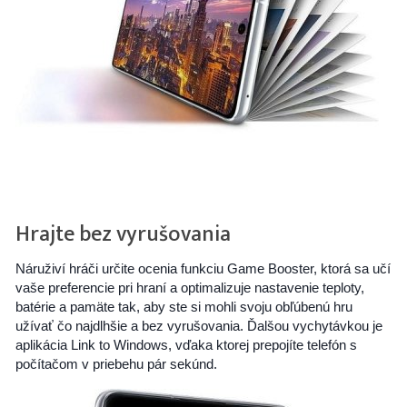
Hrajte bez vyrušovania
Náruživí hráči určite ocenia funkciu Game Booster, ktorá sa učí
vaše preferencie pri hraní a optimalizuje nastavenie teploty,
batérie a pamäte tak, aby ste si mohli svoju obľúbenú hru
užívať čo najdlhšie a bez vyrušovania. Ďalšou vychytávkou je
aplikácia Link to Windows, vďaka ktorej prepojíte telefón s
počítačom v priebehu pár sekúnd.