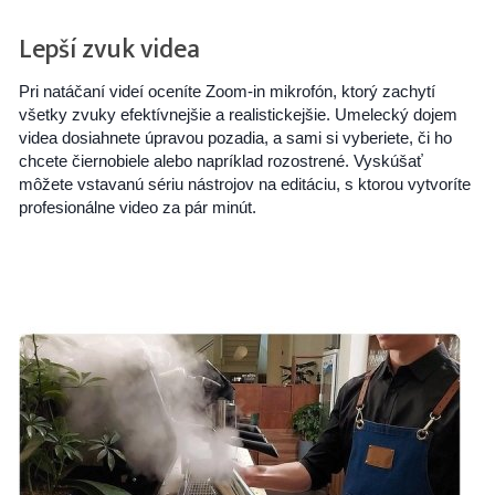
Lepší zvuk videa
Pri natáčaní videí oceníte Zoom-in mikrofón, ktorý zachytí
všetky zvuky efektívnejšie a realistickejšie. Umelecký dojem
videa dosiahnete úpravou pozadia, a sami si vyberiete, či ho
chcete čiernobiele alebo napríklad rozostrené. Vyskúšať
môžete vstavanú sériu nástrojov na editáciu, s ktorou vytvoríte
profesionálne video za pár minút.