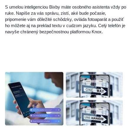
S umelou inteligenciou Bixby máte osobného asistenta vždy po
ruke. Napíše za vás správu, zistí, aké bude počasie,
pripomenie vám dôležité schôdzky, ovláda fotoaparát a použiť
ho môžete aj na preklad textu v cudzom jazyku. Celý telefón je
navyše chránený bezpečnostnou platformou Knox.