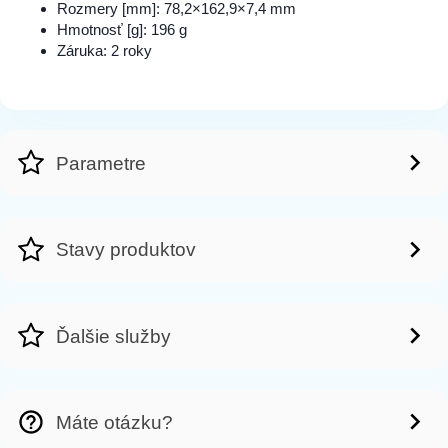
Rozmery [mm]: 78,2×162,9×7,4 mm
Hmotnosť [g]: 196 g
Záruka: 2 roky
Parametre
Stavy produktov
Ďalšie služby
Máte otázku?