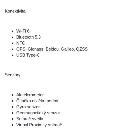
Konektivita:
Wi-Fi 6
Bluetooth 5.3
NFC
GPS, Glonass, Beidou, Galileo, QZSS
USB Type-C
Senzory:
Akcelerometer
Čítačka otlačku prstov
Gyro senzor
Geomagnetický senzor
Snímač svetla
Virtual Proximity snímač