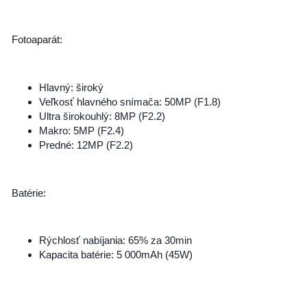
Fotoaparát:
Hlavný: široký
Veľkosť hlavného snímača: 50MP (F1.8)
Ultra širokouhlý: 8MP (F2.2)
Makro: 5MP (F2.4)
Predné: 12MP (F2.2)
Batérie:
Rýchlosť nabíjania: 65% za 30min
Kapacita batérie: 5 000mAh (45W)