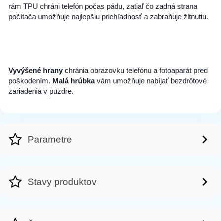
rám ‎
‎TPU‎
‎ chráni telefón počas pádu, zatiaľ čo zadná strana
počítača umožňuje najlepšiu priehľadnosť a zabraňuje žltnutiu.‎
‎Vyvýšené hrany‎
‎ chránia obrazovku telefónu a fotoaparát pred
poškodením. ‎
‎Malá hrúbka‎
‎ vám umožňuje nabíjať bezdrôtové
zariadenia v puzdre.‎
Parametre
Stavy produktov