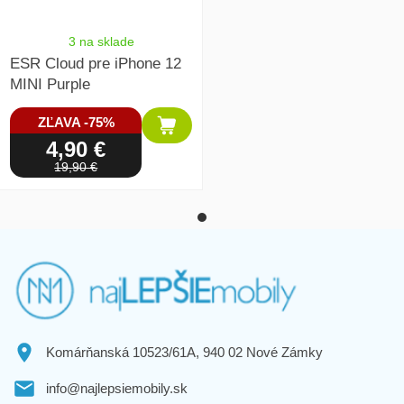
3 na sklade
‎ESR Cloud pre iPhone 12
MINI Purple
ZĽAVA -75%
4,90 €
19,90 €
Komárňanská 10523/61A, 940 02 Nové Zámky
info@najlepsiemobily.sk