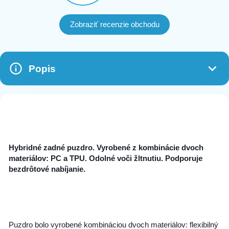
Zobraziť recenzie obchodu
Popis
Hybridné zadné puzdro. Vyrobené z kombinácie dvoch
materiálov: PC a ‎
‎TPU‎
‎. Odolné voči žltnutiu. Podporuje
bezdrôtové nabíjanie.‎
‎Puzdro bolo vyrobené kombináciou dvoch materiálov: flexibilný