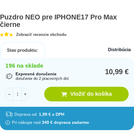
Puzdro NEO pre IPHONE17 Pro Max
čierne
Zobraziť recenzie obchodu
Distribúcia
Stav produktu:
196 na sklade
10,99
€
Expresné doručenie
doručenie do 2 pracovných dní
Vložiť do košíka
–
+
Doprava od:
1,99 € s DPH
Pri nákupe nad
349 € doprava zadarmo