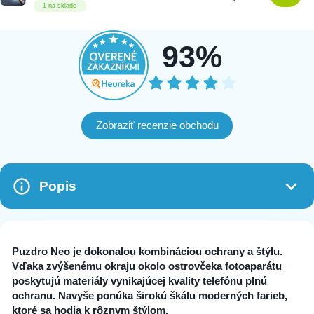
1 na sklade
93%
Zobraziť recenzie obchodu
Popis
Puzdro Neo je dokonalou kombináciou ochrany a štýlu.
Vďaka zvýšenému okraju okolo ostrovčeka fotoaparátu
poskytujú materiály vynikajúcej kvality telefónu plnú
ochranu. Navyše ponúka širokú škálu moderných farieb,
ktoré sa hodia k rôznym štýlom.