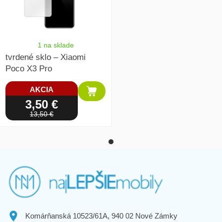
1 na sklade
tvrdené sklo – Xiaomi
Poco X3 Pro
AKCIA
3,50 €
13,50 €
Komárňanská 10523/61A, 940 02 Nové Zámky