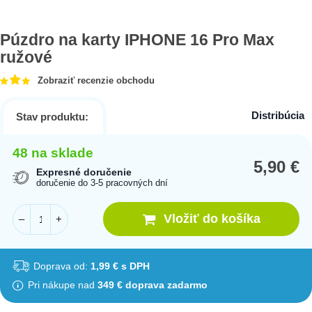
Púzdro na karty IPHONE 16 Pro Max
ružové
Zobraziť recenzie obchodu
Distribúcia
Stav produktu:
48 na sklade
5,90
€
Expresné doručenie
doručenie do 3-5 pracovných dní
Vložiť do košíka
–
+
Doprava od:
1,99 € s DPH
Pri nákupe nad
349 € doprava zadarmo