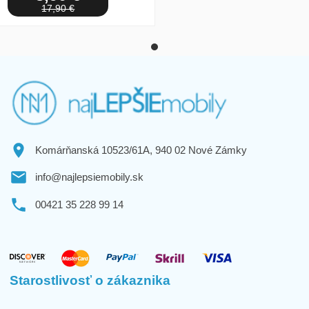
17,90 €
Komárňanská 10523/61A, 940 02 Nové Zámky
info@najlepsiemobily.sk
00421 35 228 99 14
Starostlivosť o zákaznika