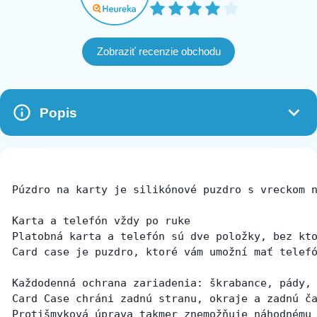
Zobraziť recenzie obchodu
Popis
Púzdro na karty je silikónové puzdro s vreckom n
Karta a telefón vždy po ruke

Platobná karta a telefón sú dve položky, bez kto
Card case je puzdro, ktoré vám umožní mať telefó
Každodenná ochrana zariadenia: škrabance, pády, 
Card Case chráni zadnú stranu, okraje a zadnú ča
Protišmyková úprava takmer znemožňuje náhodnému