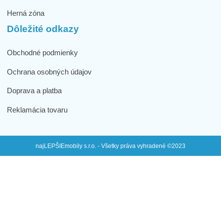
Herná zóna
Dôležité odkazy
Obchodné podmienky
Ochrana osobných údajov
Doprava a platba
Reklamácia tovaru
najLEPŠIEmobily s.r.o. - Všetky práva vyhradené ©2023