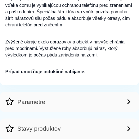
vďaka čomu je vynikajúcou ochranou telefónu pred zraneniami
a poškodením. Špeciálna štruktúra vo vnútri puzdra pomáha
šíriť nárazovú silu počas pádu a absorbuje všetky otrasy, čím
chráni telefón pred zničením.
Zvýšené okraje okolo obrazovky a objektív navyše chránia
pred modrinami. Vystužené rohy absorbujú náraz, ktorý
výsledkom je počas pádu zariadenia na zemi.
Prípad umožňuje indukčné nabíjanie.
Parametre
Stavy produktov