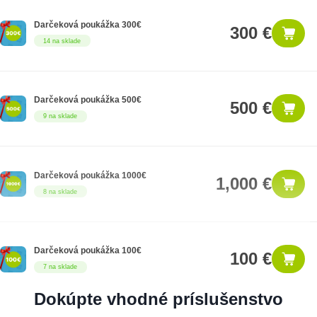
Darčeková poukážka 300€
300 €
14 na sklade
Darčeková poukážka 500€
500 €
9 na sklade
Darčeková poukážka 1000€
1,000 €
8 na sklade
Darčeková poukážka 100€
100 €
7 na sklade
Dokúpte vhodné príslušenstvo