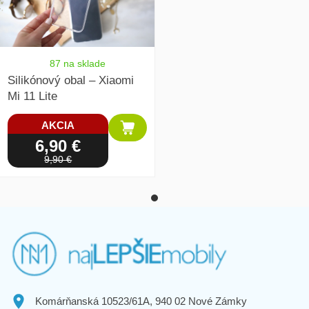
87 na sklade
Silikónový obal – Xiaomi
Mi 11 Lite
AKCIA
6,90 €
9,90 €
Komárňanská 10523/61A, 940 02 Nové Zámky