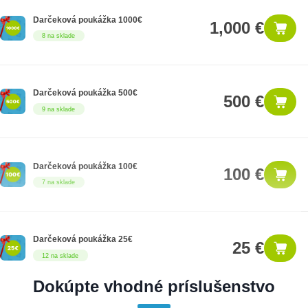
Darčeková poukážka 1000€
1,000 €
8 na sklade
Darčeková poukážka 500€
500 €
9 na sklade
Darčeková poukážka 100€
100 €
7 na sklade
Darčeková poukážka 25€
25 €
12 na sklade
Dokúpte vhodné príslušenstvo