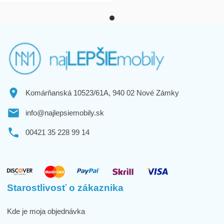
Komárňanská 10523/61A, 940 02 Nové Zámky
info@najlepsiemobily.sk
00421 35 228 99 14
Starostlivosť o zákaznika
Kde je moja objednávka