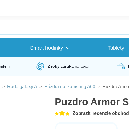
Smart hodinky
Tablety
níkmi
2 roky záruka
na tovar
>
Rada galaxy A
>
Púzdra na Samsung A60
>
Puzdro Armo
Puzdro Armor 
Zobraziť recenzie obcho