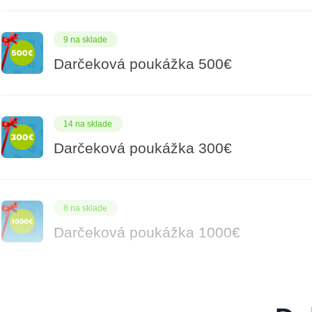
9 na sklade
Darčeková poukážka 500€
14 na sklade
Darčeková poukážka 300€
8 na sklade
Darčeková poukážka 1000€
5 na sklade