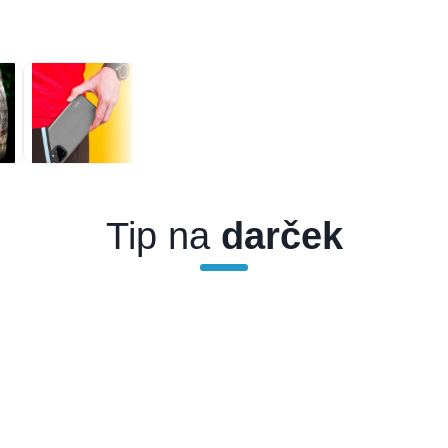
Tip na
darček