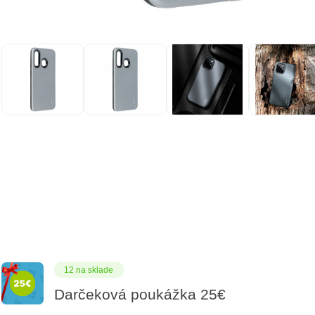
12 na sklade
Darčeková poukážka 25€