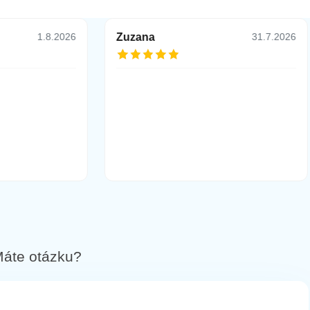
Zuzana
1.8.2026
31.7.2026
áte otázku?