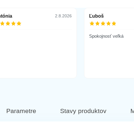
tónia
Ľuboš
2.8.2026
Spokojnosť veľká
Parametre
Stavy produktov
M