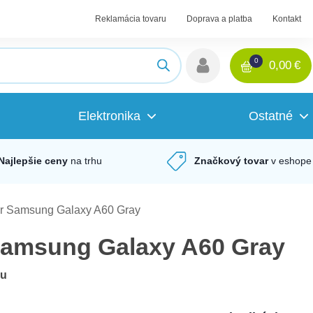
Reklamácia tovaru
Doprava a platba
Kontakt
0
0,00
€
Elektronika
Ostatné
Najlepšie ceny
na trhu
Značkový tovar
v eshope
r Samsung Galaxy A60 Gray
Samsung Galaxy A60 Gray
du