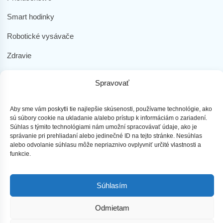
Smart hodinky
Robotické vysávače
Zdravie
Elektromobilita
Spravovať
Herná zóna
Dôležité odkazy
Aby sme vám poskytli tie najlepšie skúsenosti, používame technológie, ako
sú súbory cookie na ukladanie a/alebo prístup k informáciám o zariadení.
Súhlas s týmito technológiami nám umožní spracovávať údaje, ako je
Obchodné podmienky
správanie pri prehliadaní alebo jedinečné ID na tejto stránke. Nesúhlas
alebo odvolanie súhlasu môže nepriaznivo ovplyvniť určité vlastnosti a
Ochrana osobných údajov
funkcie.
Doprava a platba
Súhlasím
Reklamácia tovaru
Odmietam