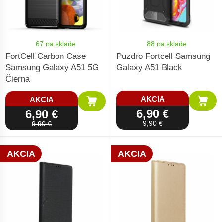
67 na sklade
88 na sklade
FortCell Carbon Case
Puzdro Fortcell Samsung
Samsung Galaxy A51 5G
Galaxy A51 Black
Čierna
AKCIA
AKCIA
6,90 €
6,90 €
9,90 €
9,90 €
AKCIA
AKCIA