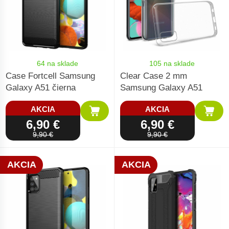
64 na sklade
105 na sklade
Case Fortcell Samsung
Clear Case 2 mm
Galaxy A51 čierna
Samsung Galaxy A51
AKCIA
AKCIA
6,90 €
6,90 €
9,90 €
9,90 €
AKCIA
AKCIA