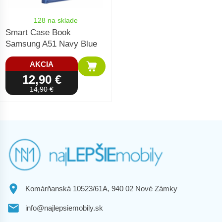
128 na sklade
Smart Case Book
Samsung A51 Navy Blue
AKCIA
12,90 €
14,90 €
Komárňanská 10523/61A, 940 02 Nové Zámky
info@najlepsiemobily.sk