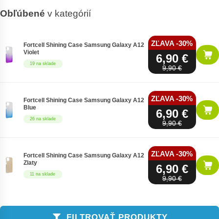
Obľúbené
v kategórií
ZĽAVA -30%
Fortcell Shining Case Samsung Galaxy A12
Violet
6,90 €
19 na sklade
9,90 €
ZĽAVA -30%
Fortcell Shining Case Samsung Galaxy A12
Blue
6,90 €
26 na sklade
9,90 €
ZĽAVA -30%
Fortcell Shining Case Samsung Galaxy A12
Zlaty
6,90 €
11 na sklade
9,90 €
FILTROVAŤ PRODUKTY