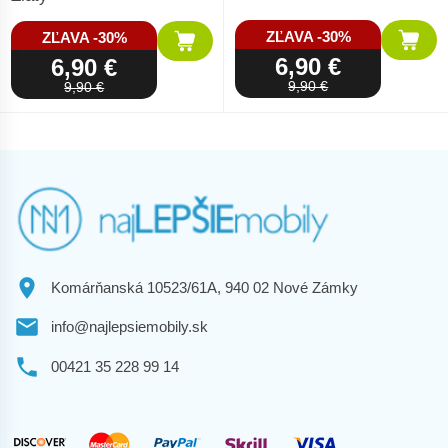
ZĽAVA -30%
ZĽAVA -30%
6,90 €
6,90 €
9,90 €
9,90 €
Komárňanská 10523/61A, 940 02 Nové Zámky
info@najlepsiemobily.sk
00421 35 228 99 14