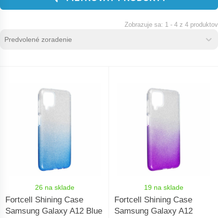
1 - 4 z 4 produktov
Zoradenie produktov
Sort content
Sort content
26 na sklade
19 na sklade
Fortcell Shining Case
Fortcell Shining Case
Samsung Galaxy A12 Blue
Samsung Galaxy A12