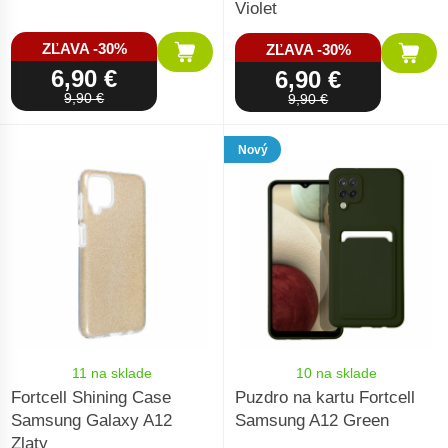
Violet
ZĽAVA -30%
ZĽAVA -30%
6,90 €
6,90 €
9,90 €
9,90 €
Nový
11 na sklade
10 na sklade
Fortcell Shining Case
Puzdro na kartu Fortcell
Samsung Galaxy A12
Samsung A12 Green
Zlaty