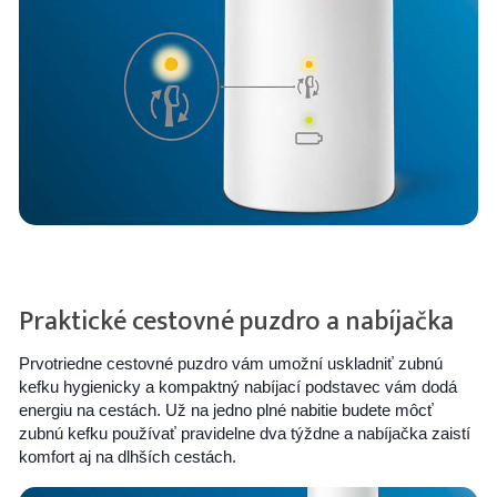
Praktické cestovné puzdro a nabíjačka
Prvotriedne cestovné puzdro vám umožní uskladniť zubnú
kefku hygienicky a kompaktný nabíjací podstavec vám dodá
energiu na cestách. Už na jedno plné nabitie budete môcť
zubnú kefku používať pravidelne dva týždne a nabíjačka zaistí
komfort aj na dlhších cestách.