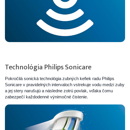
Technológia Philips Sonicare
Pokročilá sonická technológia zubných kefiek radu Philips
Sonicare v pravidelných intervaloch vstrekuje vodu medzi zuby
a jej stery narušujú a následne zotrú povlak, vďaka čomu
zabezpečí každodenné výnimočné čistenie.