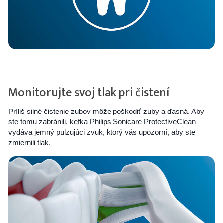
Monitorujte svoj tlak pri čistení
Príliš silné čistenie zubov môže poškodiť zuby a ďasná. Aby
ste tomu zabránili, kefka Philips Sonicare ProtectiveClean
vydáva jemný pulzujúci zvuk, ktorý vás upozorní, aby ste
zmiernili tlak.