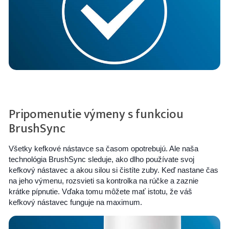
Pripomenutie výmeny s funkciou
BrushSync
Všetky kefkové nástavce sa časom opotrebujú. Ale naša
technológia BrushSync sleduje, ako dlho používate svoj
kefkový nástavec a akou silou si čistíte zuby. Keď nastane čas
na jeho výmenu, rozsvieti sa kontrolka na rúčke a zaznie
krátke pípnutie. Vďaka tomu môžete mať istotu, že váš
kefkový nástavec funguje na maximum.