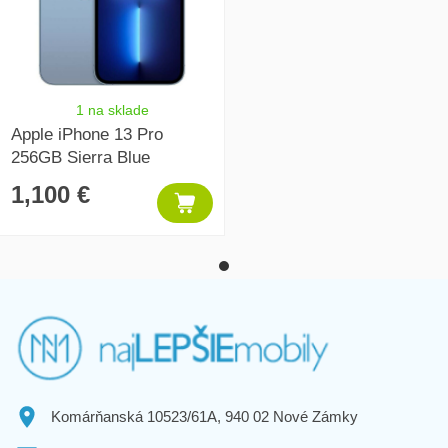
1 na sklade
Apple iPhone 13 Pro
256GB Sierra Blue
1,100 €
Komárňanská 10523/61A, 940 02 Nové Zámky