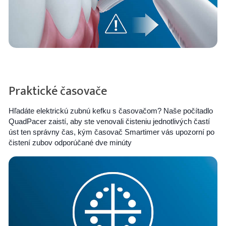
Praktické časovače
Hľadáte elektrickú zubnú kefku s časovačom? Naše počítadlo
QuadPacer zaistí, aby ste venovali čisteniu jednotlivých častí
úst ten správny čas, kým časovač Smartimer vás upozorní po
čistení zubov odporúčané dve minúty