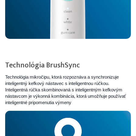
Technológia BrushSync
Technológia mikročipu, ktorá rozpoznáva a synchronizuje
inteligentný kefkový nástavec s inteligentnou rúčkou.
Inteligentná rúčka skombinovaná s inteligentným kefkovým
nástavcom je výkonná kombinácia, ktorá umožňuje používať
inteligentné pripomenutia výmeny