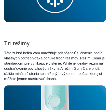
Tri režimy
Táto zubná kefka vám umožňuje prispôsobiť si čistenie podľa
vlastných potrieb vďaka ponuke troch režimov. Režim Clean je
štandardom pre vynikajúce čistenie. White je ideálny režim na
odstraňovanie povrchových škvŕn. A režim Gum Care pridá
ďalšiu minútu čistenia so zníženým výkonom, počas ktorej si
môžete jemne masírovať ďasná.