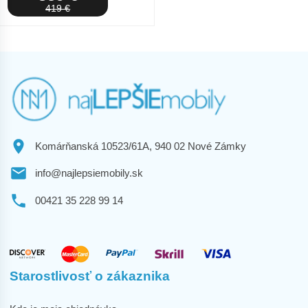
419 €
Komárňanská 10523/61A, 940 02 Nové Zámky
info@najlepsiemobily.sk
00421 35 228 99 14
Starostlivosť o zákaznika