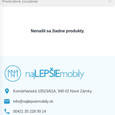
Sort content
Nenašli sa žiadne produkty.
Komárňanská 10523/61A, 940 02 Nové Zámky
info@najlepsiemobily.sk
00421 35 228 99 14